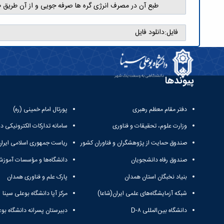
طبع آن در مصرف انرژی گره ها صرفه جویی و از آن طریق 
فایل:
دانلود فایل
پیوندها
دفتر مقام معظم رهبری
پورتال امام خمینی (ره)
وزارت علوم، تحقیقات و فناوری
سامانه تدارکات الکترونیکی د
صندوق حمایت از پژوهشگران و فناوران کشور
ریاست جمهوری اسلامی ایران
صندوق رفاه دانشجویان
دانشگاه‌ها و مؤسسات آموزش
بنیاد نخبگان استان همدان
پارک علم و فناوری همدان
شبکه آزمایشگاه‌های علمی ایران(شاعا)
مرکز آپا دانشگاه بوعلی سینا
دانشگاه بین‌المللی D-۸
دبیرستان پسرانه دانشگاه بوع