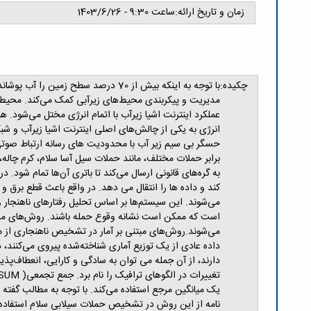
زمان و تاریخ ارائه:
ساعت 9:30 - 1403/6/26
چکیده:
با توجه به اینکه بیش از 70 درصد سط
مدیریت و پیکربندی محیط‌های زیرآبی کمک می‌کند. محیط ز
عملکرد اینترنت اشیا زیرآب با اتمام انرژی مختل می‌شود. ه
انرژی به یکی از چالش‌های اصلی اینترنت اشیا زیرآب و ش
حسگر بی سیم زیر آب با محدودیت های رسانه ارتباط صوتی 
به گره‌های قانونی ارسال می‌کند تا باتری آن‌ها تمام شود. 
کند و داده ها را انتقال می دهد. در واقع باعث قطع برق
می‌شوند. این سیستم‌ها بر اساس تحلیل رفتارهای ناهنجار 
است که ممکن است نشانه وقوع حمله باشند. روش‌های مختلف
می‌شوند.روش‌های مبتنی بر آمار در تشخیص ناهنجاری از مدل
داده عادی از یک توزیع آماری شناخته‌شده پیروی می‌کنند
دارند، از آن جمله می توان به سادگی و کارایی، انعطاف‌پذ
نامه از این روش در تشخیص حملات سیلابی سلام استفاده 