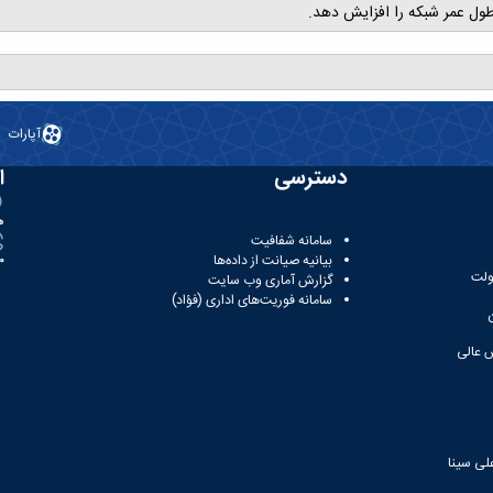
طول عمر شبکه را افزایش دهد.
آپارات
دسترسی
ا
ه
سامانه شفافیت
بیانیه صیانت از داده‌ها
81
ولت
گزارش آماری وب‌ سایت
سامانه فوریت‌های اداری (فؤاد)
 عالی
لی سینا