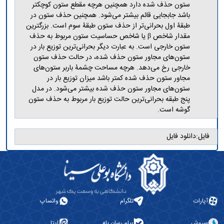
ستون حذف شده دارد همچنین هرچه مقطع ستون کوچکتر
باشد جابجایی قائم بیشتر می‌شود. همچنین حذف ستون در
طبقۀ اول بحرانی‌تر از حذف ستون طبقۀ سوم است. بزرگترین
مقدار شاخص β یا شاخص حساسیت ستون مربوط به حذف
ستون خارجی است. به عبارت دیگر بحرانی‌ترین توزیع بار در
ستون‌های مجاور ستون حذف شده، در حالت حذف ستون
خارجی رخ می‌دهد. هرچه مساحت چشمۀ باربر ستون‌های
مجاور ستون حذف شده کمتر باشد میزان توزیع بار در
ستون‌های مجاور ستون حذف شده بیشتر می‌شود. در مدل
پنج طبقه بحرانی‌ترین حالت توزیع بار مربوط به حذف ستون
گوشه است.
فایل:
دانلود فایل
آپارات
تلگرام
واتساپ
سروش
پیام رسان بله
ایتا