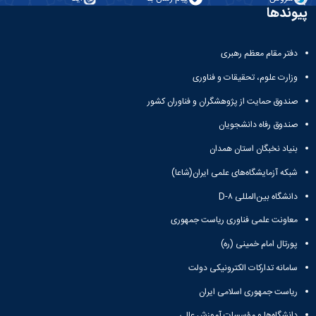
پیوندها
دفتر مقام معظم رهبری
وزارت علوم، تحقیقات و فناوری
صندوق حمایت از پژوهشگران و فناوران کشور
صندوق رفاه دانشجویان
بنیاد نخبگان استان همدان
شبکه آزمایشگاه‌های علمی ایران(شاعا)
دانشگاه بین‌المللی D-۸
معاونت علمی فناوری ریاست جمهوری
پورتال امام خمینی (ره)
سامانه تدارکات الکترونیکی دولت
ریاست جمهوری اسلامی ایران
دانشگاه‌ها و مؤسسات آموزش عالی