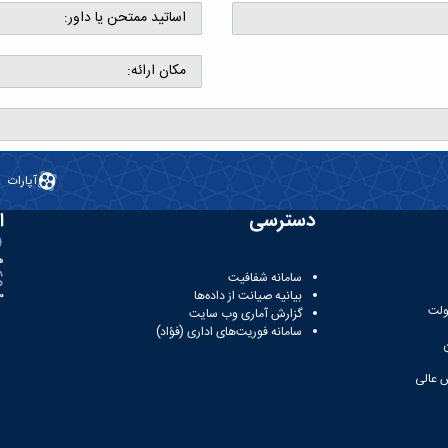
اساتید ممتحن یا داور:
مکان ارائه:
آپارات
دسترسی
ا
ه
سامانه شفافیت
بیانیه صیانت از داده‌ها
81
ولت
گزارش آماری وب‌ سایت
سامانه فوریت‌های اداری (فؤاد)
 عالی