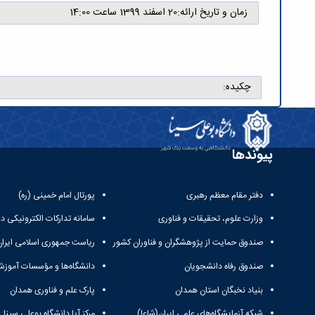
زمان و تاریخ ارائه:
20 اسفند 1399 ساعت 14:00
چکیده:
پیوندها
دفتر مقام معظم رهبری
پورتال امام خمینی (ره)
وزارت علوم، تحقیقات و فناوری
سامانه تدارکات الکترونیکی د
صندوق حمایت از پژوهشگران و فناوران کشور
ریاست جمهوری اسلامی ایران
صندوق رفاه دانشجویان
دانشگاه‌ها و مؤسسات آموزش
بنیاد نخبگان استان همدان
پارک علم و فناوری همدان
شبکه آزمایشگاه‌های علمی ایران(شاعا)
مرکز آپا دانشگاه بوعلی سینا