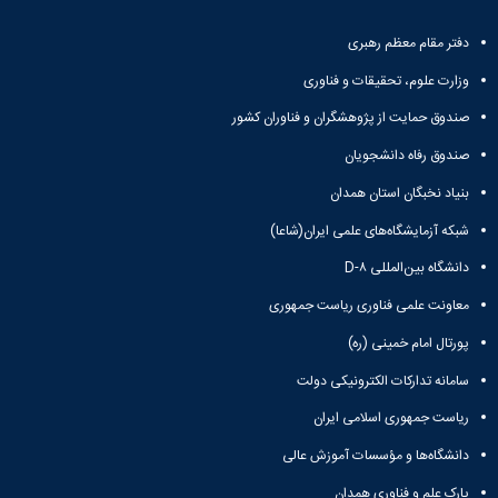
و
معاونت
مهندسی
گروه
آئین
پژوهشی
مکانیک
صنایع
دفتر مقام معظم رهبری
نامه
معاونت
مهندسی
گروه
ها
تحصیلات
وزارت علوم، تحقیقات و فناوری
کامپیوتر
کامپیوتر
سمینارها
تکمیلی
نشریات
و
صندوق حمایت از پژوهشگران و فناوران کشور
کمیته
پژوهش
پایان
منتخب
صندوق رفاه دانشجویان
های
نامه
هیات
مهندسی
ها
ممیزی
بنیاد نخبگان استان همدان
صنایع
آیین‌نامه‌های
کمیته
در
شبکه آزمایشگاه‌های علمی ایران(شاعا)
معاونت
ترفیع
سیستم
آموزشی
شورای
دانشگاه بین‌المللی D-۸
تولید
فرهنگی
Journal
دانشکده
معاونت علمی فناوری ریاست جمهوری
of
پورتال امام خمینی (ره)
Stress
Analysis
سامانه تدارکات الکترونیکی دولت
دفتر
ارتباط
ریاست جمهوری اسلامی ایران
با
صنعت
دانشگاه‌ها و مؤسسات آموزش عالی
کارآموزی
پارک علم و فناوری همدان