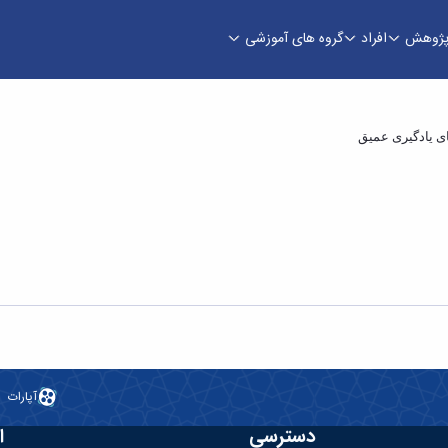
ژوهش
افراد
گروه های آموزشی
سمینار کارشناس
آپارات
دسترسی
ا