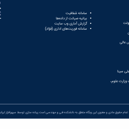
ه
سامانه شفافیت
بیانیه صیانت از داده‌ها
81
ولت
گزارش آماری وب‌ سایت
سامانه فوریت‌های اداری (فؤاد)
 عالی
لی سینا
 وزارت علوم،
تمام حقوق مادی و معنوی این وبگاه متعلق به دانشکده فنی و مهندسی است.پیاده سازی توسط
سپهرافزار ایران