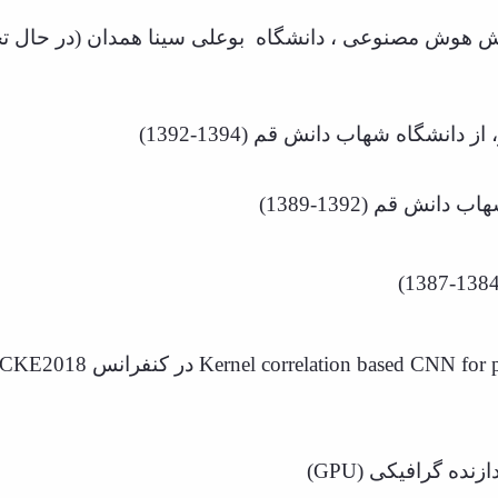
یش هوش مصنوعی ، دانشگاه
بوعلی سینا همدان (در حال تحصی
نشگاه شهاب دانش قم (1394-1392)
نش قم (1392-1389)
Kernel correlation based CNN for po
در کنفرانس
CCKE2018
دازنده گرافیکی
(GPU)