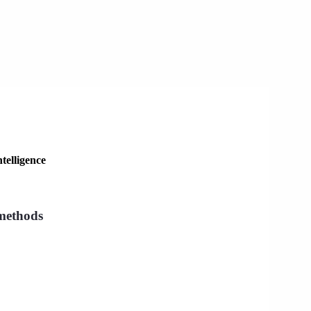
telligence
 methods