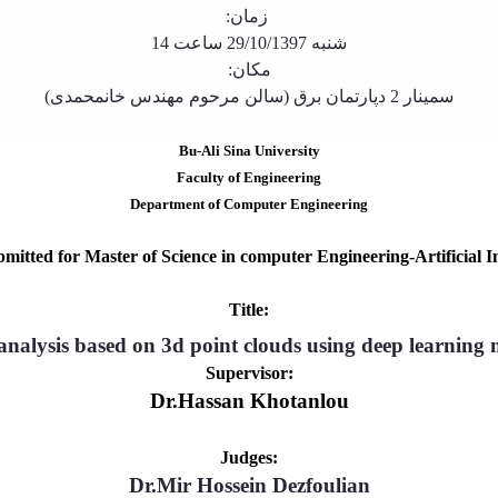
زمان:
شنبه 29/10/1397 ساعت 14
مکان:
سمینار 2 دپارتمان برق
(سالن مرحوم مهندس خانمحمدی)
Bu-Ali Sina University
Faculty of Engineering
Department of Computer Engineering
bmitted for Master of Science in computer Engineering-Artificial In
Title:
analysis based on 3d point clouds using deep learning
Supervisor:
Dr.Hassan Khotanlou
Judges:
Dr.Mir Hossein Dezfoulian