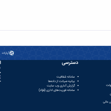
آپارات
دسترسی
ا
ه
سامانه شفافیت
بیانیه صیانت از داده‌ها
81
ولت
گزارش آماری وب‌ سایت
سامانه فوریت‌های اداری (فؤاد)
 عالی