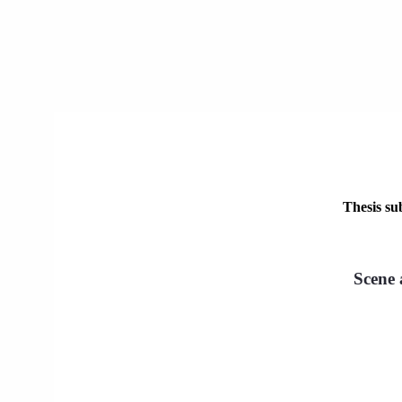
Thesis su
Scene 