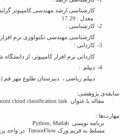
کارشناسی ارشد مهندسی کامپیوتر گرا
معدل : 17.29
2-
کارشناسی :
کارشناسی مهندسی تکنولوژی نرم افزار، از دا
3-
کاردانی :
کاردانی نرم افزار کامپیوتر، از دانشگاه شهاب دا
4-
دیپلم
:
دیپلم ریاضی ،
دبیرستان طلوع مهر قم (1384-1387)
سابقه‌ی پژوهشی:
مقاله با عنوان
int cloud classification task
مهارت‌ها :
برنامه نویسی
Python, Matlab
مسلط به فریم ورک
TensorFlow
در واحد پر