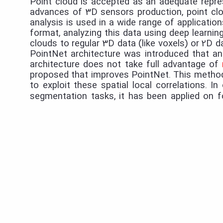
Point cloud is accepted as an adequate repre
advances of 3D sensors production, point clo
analysis is used in a wide range of application
format, analyzing this data using deep learnin
clouds to regular 3D data (like voxels) or 2D d
PointNet architecture was introduced that an
architecture does not take full advantage of
proposed that improves PointNet. This method 
to exploit these spatial local correlations. 
segmentation tasks, it has been applied on 