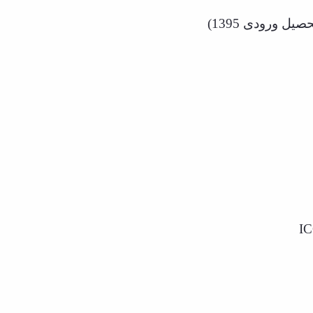
ل ورودی 1395)
I