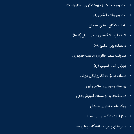
صندوق حمایت از پژوهشگران و فناوران کشور
صندوق رفاه دانشجویان
بنیاد نخبگان استان همدان
شبکه آزمایشگاه‌های علمی ایران(شاعا)
دانشگاه بین‌المللی D-۸
معاونت علمی فناوری ریاست جمهوری
پورتال امام خمینی (ره)
سامانه تدارکات الکترونیکی دولت
ریاست جمهوری اسلامی ایران
دانشگاه‌ها و مؤسسات آموزش عالی
پارک علم و فناوری همدان
مرکز آپا دانشگاه بوعلی سینا
دبیرستان پسرانه دانشگاه بوعلی سینا