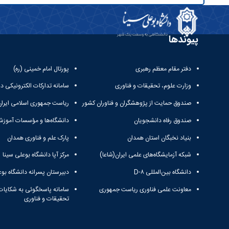
پیوندها
دفتر مقام معظم رهبری
پورتال امام خمینی (ره)
وزارت علوم، تحقیقات و فناوری
سامانه تدارکات الکترونیکی د
صندوق حمایت از پژوهشگران و فناوران کشور
ریاست جمهوری اسلامی ایران
صندوق رفاه دانشجویان
دانشگاه‌ها و مؤسسات آموزش
بنیاد نخبگان استان همدان
پارک علم و فناوری همدان
شبکه آزمایشگاه‌های علمی ایران(شاعا)
مرکز آپا دانشگاه بوعلی سینا
دانشگاه بین‌المللی D-۸
دبیرستان پسرانه دانشگاه بوع
معاونت علمی فناوری ریاست جمهوری
سامانه پاسخگوئی به شکایات
تحقیقات و فناوری