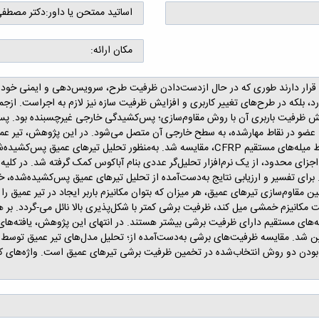
اساتید ممتحن یا داور:
دکتر مصطفی
مکان ارائه:
 قرار دارند طوری که در حال ازدست‌دادن ظرفیت طرح، سرویس‌دهی و ایمنی خود هستن
ارد، بلکه در طرح‌های تغییر کاربری و افزایش ظرفیت سازه نیز لازم به اجراست. ازجم
زایش ظرفیت باربری آن با روش مقاوم‌سازی؛ پس‌کشیدگی خارجی غیرچسبنده بود. 
ای محدود، از یک نرم‌افزار تحلیل‌گر عددی بنام آباکوس کمک گرفته شد. در کلی
م توسط آئین‌نامه بتن ACI 318-19 انجام شد. برای تفسیر و ارزیابی نتایج به‌دست‌آمده از تحلیل تیرهای ع
 مقاوم‌سازی تیرهای عمیق، هر میزان که بتوان مکانیزم باربر ایجاد در تیر عمیق ر
مت مکانیزم خمشی میل کند، ظرفیت برشی کمتر با شکل‌پذیری بالا نائل می-گردد. بر
له‌های مستقیم دارای ظرفیت برشی بیشتر هستند. در انتهای این پژوهش، یافته‌ه
 دقیق بودن دو روش انتخاب‌شده در تخمین ظرفیت برشی تیرهای عمیق است. واژه‌های