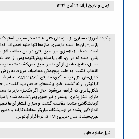
زمان و تاریخ ارائه:
21 آبان 1399
چکیده:
امروزه بسیاری از سازه‌های بتنی بناشده در معرض استهلاک
بازسازی آن‌ها است. بازسازی سازه‌ها تنها جنبه تعمیراتی ند
است. هدف از بازسازی تیر عمیق بتنی در این مطالعه اف
انتخاب گشت. به علت پیچیدگی محاسبات مربوط به روش اجز
کنترل‌های لاز
گرافیکی ارائه گشت. طبق یافته‌های حاصل باید گفت؛ در حین
شکل‌پذیری کم فراهم می‌شود. حال اگر مکانیزم باربر به س
دارای شکل‌پذیری بیشتر و تیر عمیق پس‌کشیده-شده با می
اندازه‌گیری‌شده در آزمایشگاه، بیان‌گر محافظه‌کارانه و
غیرچسبنده، مدل خرپایی STM، نرم‌افزار آباکوس
فایل:
دانلود فایل