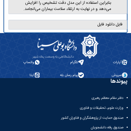
بنابراین استفاده از این مدل دقت تشخیص را افزایش
می‌دهد و در نهایت به ارتقاء سلامت بیماران می‌انجامد.
فایل:
دانلود فایل
آپارات
تلگرام
واتساپ
سروش
پیام رسان بله
ایتا
پیوندها
دفتر مقام معظم رهبری
وزارت علوم، تحقیقات و فناوری
صندوق حمایت از پژوهشگران و فناوران کشور
صندوق رفاه دانشجویان