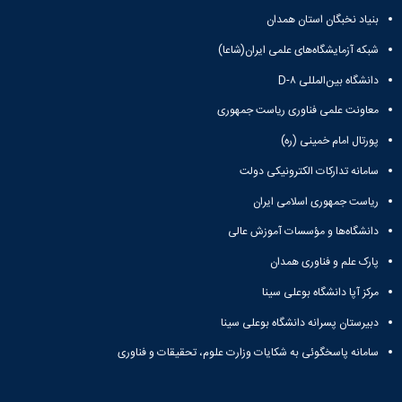
بنیاد نخبگان استان همدان
شبکه آزمایشگاه‌های علمی ایران(شاعا)
دانشگاه بین‌المللی D-۸
معاونت علمی فناوری ریاست جمهوری
پورتال امام خمینی (ره)
سامانه تدارکات الکترونیکی دولت
ریاست جمهوری اسلامی ایران
دانشگاه‌ها و مؤسسات آموزش عالی
پارک علم و فناوری همدان
مرکز آپا دانشگاه بوعلی سینا
دبیرستان پسرانه دانشگاه بوعلی سینا
سامانه پاسخگوئی به شکایات وزارت علوم، تحقیقات و فناوری