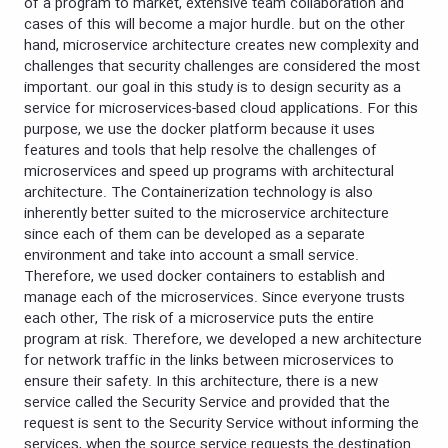
of a program to market, extensive team collaboration and
cases of this will become a major hurdle. but on the other
hand, microservice architecture creates new complexity and
challenges that security challenges are considered the most
important. our goal in this study is to design security as a
service for microservices-based cloud applications. For this
purpose, we use the docker platform because it uses
features and tools that help resolve the challenges of
microservices and speed up programs with architectural
architecture. The Containerization technology is also
inherently better suited to the microservice architecture
since each of them can be developed as a separate
environment and take into account a small service.
Therefore, we used docker containers to establish and
manage each of the microservices. Since everyone trusts
each other, The risk of a microservice puts the entire
program at risk. Therefore, we developed a new architecture
for network traffic in the links between microservices to
ensure their safety. In this architecture, there is a new
service called the Security Service and provided that the
request is sent to the Security Service without informing the
services, when the source service requests the destination