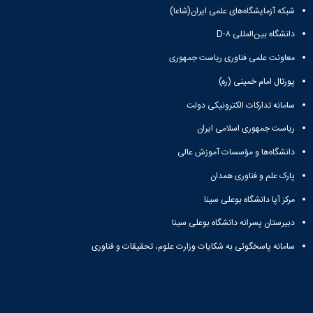
شبکه آزمایشگاه‌های علمی ایران(شاعا)
دانشگاه بین‌المللی D-۸
معاونت علمی فناوری ریاست جمهوری
پورتال امام خمینی (ره)
سامانه تدارکات الکترونیکی دولت
ریاست جمهوری اسلامی ایران
دانشگاه‌ها و مؤسسات آموزش عالی
پارک علم و فناوری همدان
مرکز آپا دانشگاه بوعلی سینا
دبیرستان پسرانه دانشگاه بوعلی سینا
سامانه پاسخگوئی به شکایات وزارت علوم، تحقیقات و فناوری