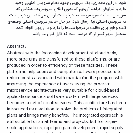
شود. در این معماری، یک سرویس جدید به‌نام سرویس امنیتی وجود
دارد و شرایطی فراهم آوردیم که بدون اطلاع سرویس‌ها، هنگامی که
سرویس مبدأ به سرویس مقصد درخواست ارسال می‌کند، این درخواست
به سرویس امنیتی نیز ارسال شود. در حال حاضر سرویس امنیتی وظیفه‌ی
ثبت وقایع برای نظارت بر درخواست‌ها را دارد و با ارزیابی انجام شده
متحمل سربار کمتر از 14 درصد است که قابل قبول می‌باشد.
Abstract
:
Abstract with the increasing development of cloud beds,
more programs are transferred to these platforms, or are
produced in order to efficiency of these facilities. These
platforms help users and computer software producers to
reduce costs associated with maintaining the program while
improving the experience of users using the program.
microservice architecture is very suitable for cloud-based
applications since a software system with large services
becomes a set of small services. This architecture has been
introduced as a solution to solve the problem of integrated
plans and brings many benefits. The integrated approach is
still suitable for small teams and projects, but for larger-
scale applications, rapid program development, rapid supply