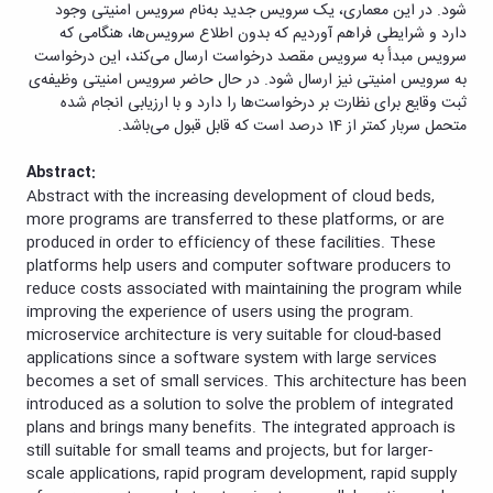
شود. در این معماری، یک سرویس جدید به‌نام سرویس امنیتی وجود
دارد و شرایطی فراهم آوردیم که بدون اطلاع سرویس‌ها، هنگامی که
سرویس مبدأ به سرویس مقصد درخواست ارسال می‌کند، این درخواست
به سرویس امنیتی نیز ارسال شود. در حال حاضر سرویس امنیتی وظیفه‌ی
ثبت وقایع برای نظارت بر درخواست‌ها را دارد و با ارزیابی انجام شده
متحمل سربار کمتر از 14 درصد است که قابل قبول می‌باشد.
Abstract
:
Abstract with the increasing development of cloud beds,
more programs are transferred to these platforms, or are
produced in order to efficiency of these facilities. These
platforms help users and computer software producers to
reduce costs associated with maintaining the program while
improving the experience of users using the program.
microservice architecture is very suitable for cloud-based
applications since a software system with large services
becomes a set of small services. This architecture has been
introduced as a solution to solve the problem of integrated
plans and brings many benefits. The integrated approach is
still suitable for small teams and projects, but for larger-
scale applications, rapid program development, rapid supply