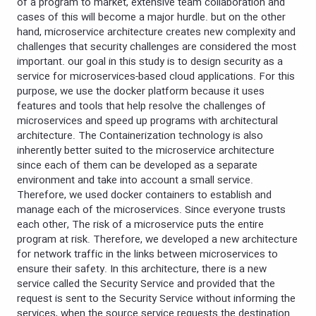
of a program to market, extensive team collaboration and
cases of this will become a major hurdle. but on the other
hand, microservice architecture creates new complexity and
challenges that security challenges are considered the most
important. our goal in this study is to design security as a
service for microservices-based cloud applications. For this
purpose, we use the docker platform because it uses
features and tools that help resolve the challenges of
microservices and speed up programs with architectural
architecture. The Containerization technology is also
inherently better suited to the microservice architecture
since each of them can be developed as a separate
environment and take into account a small service.
Therefore, we used docker containers to establish and
manage each of the microservices. Since everyone trusts
each other, The risk of a microservice puts the entire
program at risk. Therefore, we developed a new architecture
for network traffic in the links between microservices to
ensure their safety. In this architecture, there is a new
service called the Security Service and provided that the
request is sent to the Security Service without informing the
services, when the source service requests the destination