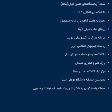
شبکه آزمایشگاه‌های علمی ایران(شاعا)
دانشگاه بین‌المللی D-۸
معاونت علمی فناوری ریاست جمهوری
پورتال امام خمینی (ره)
سامانه تدارکات الکترونیکی دولت
ریاست جمهوری اسلامی ایران
دانشگاه‌ها و مؤسسات آموزش عالی
پارک علم و فناوری همدان
مرکز آپا دانشگاه بوعلی سینا
دبیرستان پسرانه دانشگاه بوعلی سینا
سامانه پاسخگوئی به شکایات وزارت علوم، تحقیقات و فناوری