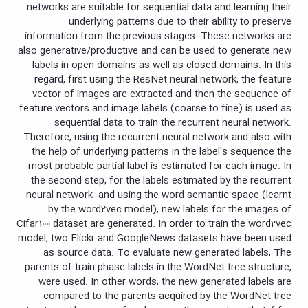
networks are suitable for sequential data and learning their
underlying patterns due to their ability to preserve
information from the previous stages. These networks are
also generative/productive and can be used to generate new
labels in open domains as well as closed domains. In this
regard, first using the ResNet neural network, the feature
vector of images are extracted and then the sequence of
feature vectors and image labels (coarse to fine) is used as
sequential data to train the recurrent neural network.
Therefore, using the recurrent neural network and also with
the help of underlying patterns in the label's sequence the
most probable partial label is estimated for each image. In
the second step, for the labels estimated by the recurrent
neural network and using the word semantic space (learnt
by the word2vec model), new labels for the images of
Cifar100 dataset are generated. In order to train the word2vec
model, two Flickr and GoogleNews datasets have been used
as source data. To evaluate new generated labels, The
parents of train phase labels in the WordNet tree structure,
were used. In other words, the new generated labels are
compared to the parents acquired by the WordNet tree