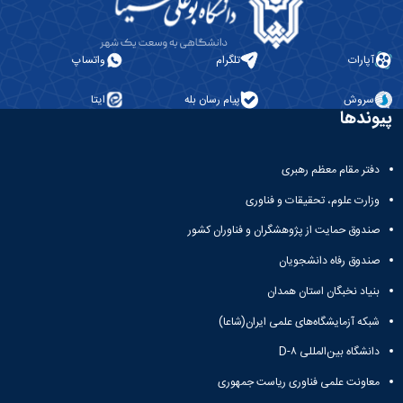
آپارات
تلگرام
واتساپ
سروش
پیام رسان بله
ایتا
پیوندها
دفتر مقام معظم رهبری
وزارت علوم، تحقیقات و فناوری
صندوق حمایت از پژوهشگران و فناوران کشور
صندوق رفاه دانشجویان
بنیاد نخبگان استان همدان
شبکه آزمایشگاه‌های علمی ایران(شاعا)
دانشگاه بین‌المللی D-۸
معاونت علمی فناوری ریاست جمهوری