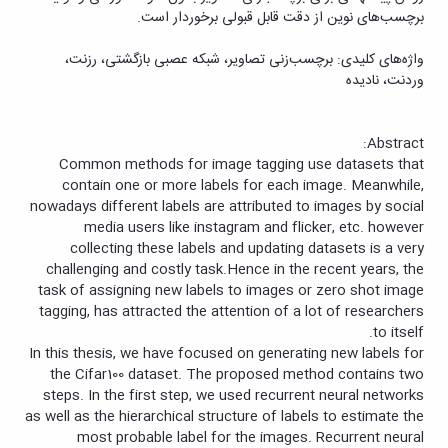
برچسب‌‌های نوین از دقت قابل قبولی برخوردار است.
واژه‌‌های کلیدی: برچسب‌‌زنی تصاویر، شبکه عصبی بازگشتی، رزنت،
وردنت، نادیده
:
Abstract
Common methods for image tagging use datasets that
contain one or more labels for each image. Meanwhile,
nowadays different labels are attributed to images by social
media users like instagram and flicker, etc. however
collecting these labels and updating datasets is a very
challenging and costly task.Hence in the recent years, the
task of assigning new labels to images or zero shot image
tagging, has attracted the attention of a lot of researchers
.
to itself
In this thesis, we have focused on generating new labels for
the Cifar100 dataset. The proposed method contains two
steps. In the first step, we used recurrent neural networks
as well as the hierarchical structure of labels to estimate the
most probable label for the images. Recurrent neural