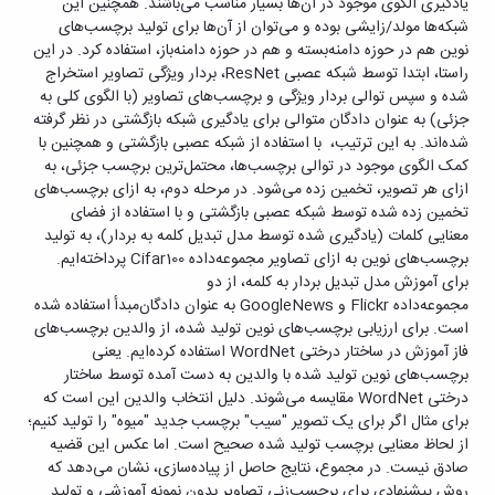
یادگیری الگوی موجود در آن‌‌ها بسیار مناسب می‌‌باشند. همچنین این
شبکه‌‌ها مولد/زایشی بوده و می‌‌توان از آن‌‌ها برای تولید برچسب‌‌های
نوین هم در حوزه دامنه‌‌بسته و هم در حوزه دامنه‌‌باز، استفاده کرد. در این
راستا، ابتدا توسط شبکه عصبی
ResNet
، بردار ویژگی تصاویر استخراج
شده و سپس توالی بردار ویژگی و برچسب‌‌های تصاویر (با الگوی کلی به
جزئی) به عنوان دادگان متوالی برای یادگیری شبکه بازگشتی در نظر گرفته
شده‌‌اند. به این ترتیب، با استفاده از شبکه عصبی بازگشتی و همچنین با
کمک الگوی موجود در توالی برچسب‌‌ها، محتمل‌‌ترین برچسب جزئی، به
ازای هر تصویر، تخمین زده می‌‌شود. در مرحله دوم، به ازای برچسب‌‌های
تخمین زده شده توسط شبکه عصبی بازگشتی و با استفاده از فضای
معنایی کلمات (یادگیری شده توسط مدل تبدیل کلمه به بردار)، به تولید
برچسب‌‌های نوین به ازای تصاویر مجموعه‌‌داده
Cifar100
پرداخته‌‌ایم.
برای آموزش مدل تبدیل بردار به کلمه، از دو
مجموعه‌‌داده
Flickr
و
GoogleNews
به عنوان دادگان‌‌مبدأ استفاده شده
است. برای ارزیابی برچسب‌‌های نوین تولید شده، از والدین برچسب‌‌های
فاز آموزش در ساختار درختی
WordNet
استفاده کرده‌‌ایم. یعنی
برچسب‌‌های نوین تولید شده با والدین به دست آمده توسط ساختار
درختی
WordNet
مقایسه می‌‌شوند. دلیل انتخاب والدین این است که
برای مثال اگر برای یک تصویر "سیب" برچسب جدید "میوه" را تولید کنیم؛
از لحاظ معنایی برچسب تولید شده صحیح است. اما عکس این قضیه
صادق نیست. در مجموع، نتایج حاصل از پیاده‌‌سازی، نشان می‌‌دهد که
روش پیشنهادی برای برچسب‌‌زنی تصاویر بدون نمونه آموزشی و تولید