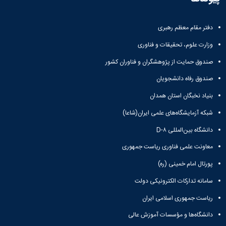
دفتر مقام معظم رهبری
وزارت علوم، تحقیقات و فناوری
صندوق حمایت از پژوهشگران و فناوران کشور
صندوق رفاه دانشجویان
بنیاد نخبگان استان همدان
شبکه آزمایشگاه‌های علمی ایران(شاعا)
دانشگاه بین‌المللی D-۸
معاونت علمی فناوری ریاست جمهوری
پورتال امام خمینی (ره)
سامانه تدارکات الکترونیکی دولت
ریاست جمهوری اسلامی ایران
دانشگاه‌ها و مؤسسات آموزش عالی