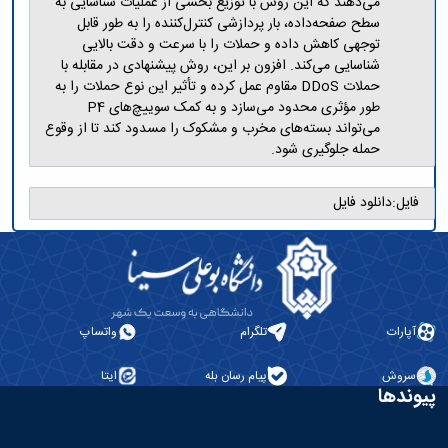
می‌دهند که این روش با توزیع بخشی از عملیات شناسایی به
سطح صفحه‌داده، بار پردازشی کنترل‌کننده را به طور قابل
توجهی کاهش داده و حملات را با سرعت و دقت بالایی
شناسایی می‌کند. افزون بر این، روش پیشنهادی در مقابله با
حملات DDoS مقاوم عمل کرده و تأثیر این نوع حملات را به
طور مؤثری محدود می‌سازد و به کمک سوییچ‌های P4
می‌تواند بسته‌های مخرب و مشکوک را مسدود کند تا از وقوع
حمله جلوگیری شود.
فایل:
دانلود فایل
آپارات
تلگرام
واتساپ
سروش
پیام رسان بله
ایتا
پیوندها