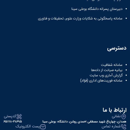
دبیرستان پسرانه دانشگاه بوعلی سینا
سامانه پاسخگوئی به شکایات وزارت علوم، تحقیقات و فناوری
دسترسی
سامانه شفافیت
بیانیه صیانت از داده‌ها
گزارش آماری وب‌ سایت
سامانه فوریت‌های اداری (فؤاد)
ارتباط با ما
نشانی
کدپستی
همدان، چهارباغ شهید مصطفی احمدی روشن، دانشگاه بوعلی سینا
۶۵۱۷۸-۳۸۶۹۵
شماره تماس
پست الکترونیک