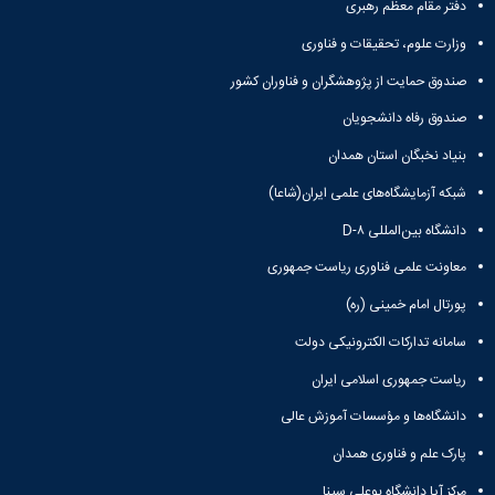
دفتر مقام معظم رهبری
وزارت علوم، تحقیقات و فناوری
صندوق حمایت از پژوهشگران و فناوران کشور
صندوق رفاه دانشجویان
بنیاد نخبگان استان همدان
شبکه آزمایشگاه‌های علمی ایران(شاعا)
دانشگاه بین‌المللی D-۸
معاونت علمی فناوری ریاست جمهوری
پورتال امام خمینی (ره)
سامانه تدارکات الکترونیکی دولت
ریاست جمهوری اسلامی ایران
دانشگاه‌ها و مؤسسات آموزش عالی
پارک علم و فناوری همدان
مرکز آپا دانشگاه بوعلی سینا