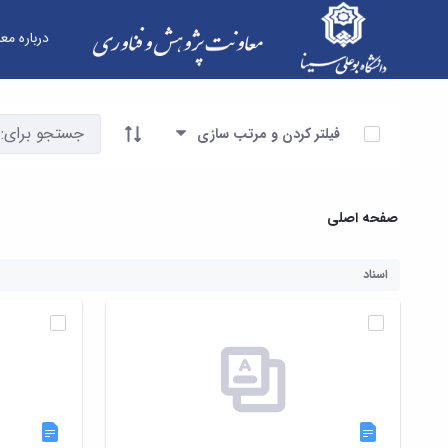
درباره مع
فرم ها - معاونت پژوهش و فناوری
آیتم ها را انتخاب کنید
فیلتر کردن و مرتب سازی
صفحه اصلی
اسناد