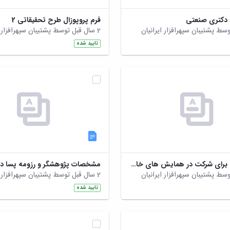
ا دکتری صنعتی
فرم پروپوزال طرح تحقیقاتی 2
2 سال قبل توسط پشتیبان سپهرافزار ایرانیان
تایید شده
فرم حراست برای شرکت در همایش های خارج کشور.zip
مشخصات پژوهشگر و رزومه پسا د
2 سال قبل توسط پشتیبان سپهرافزار ایرانیان
تایید شده