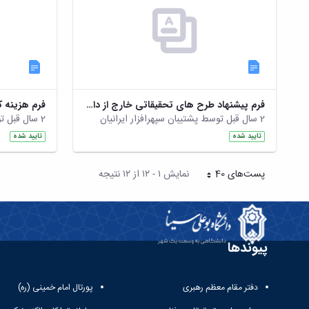
فرم پیشنهاد طرح های تحقیقاتی خارج از دانشگاه
فرم هزینه ک
2 سال قبل توسط پشتیبان سپهرافزار ایرانیان
2 سال قبل توسط پشتیبان سپهرافزار ایرانیان
تایید شده
تایید شده
پست‌‌های 40
نمایش ۱ - ۱۲ از ۱۲ نتیجه
هر صفحه
پیوندها
دفتر مقام معظم رهبری
پورتال امام خمینی (ره)