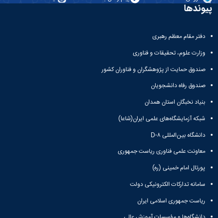
پیوندها
دفتر مقام معظم رهبری
وزارت علوم، تحقیقات و فناوری
صندوق حمایت از پژوهشگران و فناوران کشور
صندوق رفاه دانشجویان
بنیاد نخبگان استان همدان
شبکه آزمایشگاه‌های علمی ایران(شاعا)
دانشگاه بین‌المللی D-۸
معاونت علمی فناوری ریاست جمهوری
پورتال امام خمینی (ره)
سامانه تدارکات الکترونیکی دولت
ریاست جمهوری اسلامی ایران
دانشگاه‌ها و مؤسسات آموزش عالی