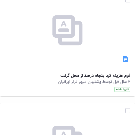
فرم هزینه کرد پنجاه درصد از محل گرنت
2 سال قبل توسط پشتیبان سپهرافزار ایرانیان
تایید شده