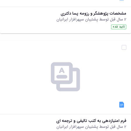
مشخصات پژوهشگر و رزومه پسا دکتری
2 سال قبل توسط پشتیبان سپهرافزار ایرانیان
تایید شده
فرم امتیازدهی به کتب تالیفی و ترجمه ای
2 سال قبل توسط پشتیبان سپهرافزار ایرانیان