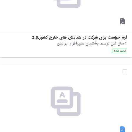
فرم حراست برای شرکت در همایش های خارج کشور.zip
2 سال قبل توسط پشتیبان سپهرافزار ایرانیان
تایید شده