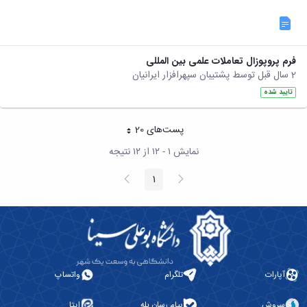
فرم پروپوزال تعاملات علمی بین المللی
2 سال قبل توسط پشتیبان سپهرافزار ایرانیان
تایید شده
پست‌‌های 20
هر صفحه
نمایش ۱ - ۱۲ از ۱۲ نتیجه
پیغام
صفحه
1
صفحه
قبلی
بعد
آپارات
تلگرام
واتساپ
سروش
پیام رسان بله
ایتا