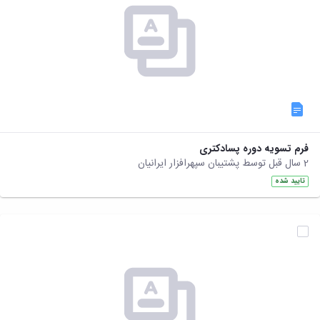
فرم تسویه دوره پسادکتری
2 سال قبل توسط پشتیبان سپهرافزار ایرانیان
تایید شده