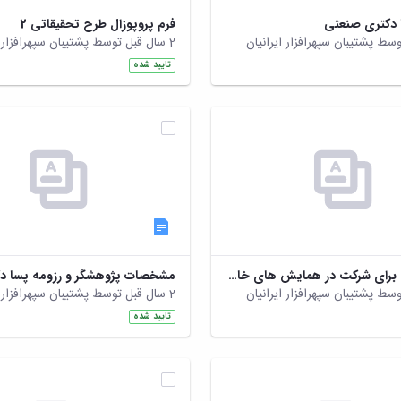
ا دکتری صنعتی
فرم پروپوزال طرح تحقیقاتی 2
2 سال قبل توسط پشتیبان سپهرافزار ایرانیان
تایید شده
فرم حراست برای شرکت در همایش های خارج کشور.zip
مشخصات پژوهشگر و رزومه پسا د
2 سال قبل توسط پشتیبان سپهرافزار ایرانیان
تایید شده