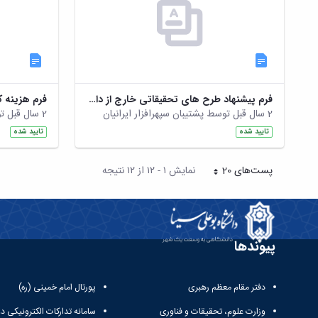
فرم پیشنهاد طرح های تحقیقاتی خارج از دانشگاه
فرم هزینه ک
2 سال قبل توسط پشتیبان سپهرافزار ایرانیان
2 سال قبل توسط پشتیبان سپهرافزار ایرانیان
تایید شده
تایید شده
پست‌‌های 20
نمایش ۱ - ۱۲ از ۱۲ نتیجه
هر صفحه
پیوندها
دفتر مقام معظم رهبری
پورتال امام خمینی (ره)
وزارت علوم، تحقیقات و فناوری
سامانه تدارکات الکترونیکی د