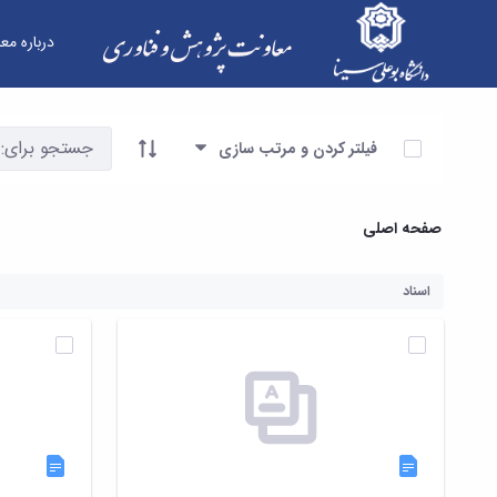
درباره مع
فرم ها - معاونت پژوهش و فناوری
آیتم ها را انتخاب کنید
فیلتر کردن و مرتب سازی
صفحه اصلی
اسناد