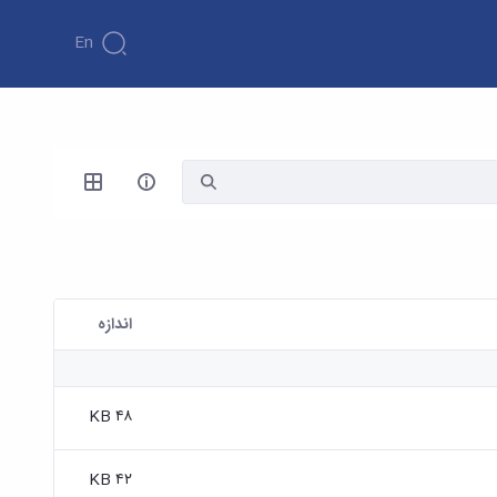
En
اندازه
۴۸ KB
۴۲ KB