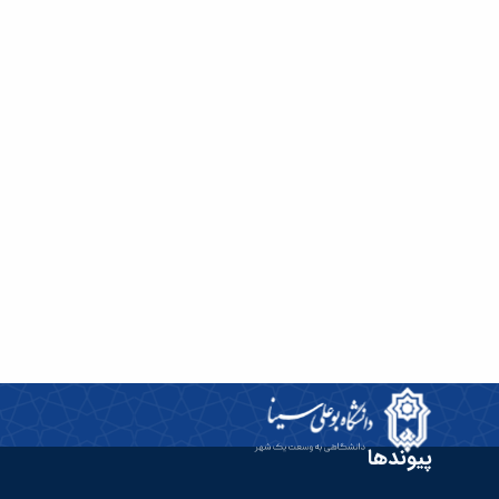
پیوندها