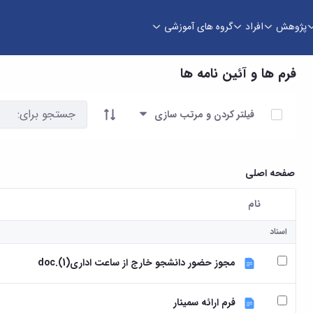
پژوهش
افراد
گروه های آموزشی
فرم ها و آئین نامه ها
آیتم ها را انتخاب کنید
فیلتر کردن و مرتب سازی
صفحه اصلی
نام
کاربر انتخاب شده
اسناد
مجوز حضور دانشجو خارج از ساعت اداری(1).doc
فرم ارائه سمینار