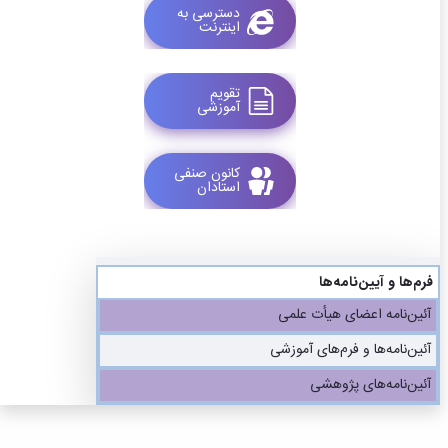
دسترسی به
همایش‌ها
اینترنت
انتشارات
دانشگاه
نشر
تقویم
کتب
آموزشی
مجلات
علمی
فصلنامه
کانون صنفی
معاونت
استادان
پژوهش
و
فناوری
فرم‌ها و آیین‌نامه‌ها
آئین‌نامه اعضای هیأت علمی
آئین‌نامه‌ها و فرم‌های آموزشی
آئین‌نامه‌های پژوهشی