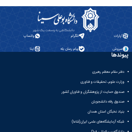
آپارات
تلگرام
واتساپ
سروش
پیام رسان بله
ایتا
پیوندها
دفتر مقام معظم رهبری
وزارت علوم، تحقیقات و فناوری
صندوق حمایت از پژوهشگران و فناوران کشور
صندوق رفاه دانشجویان
بنیاد نخبگان استان همدان
شبکه آزمایشگاه‌های علمی ایران(شاعا)
دانشگاه بین‌المللی D-۸