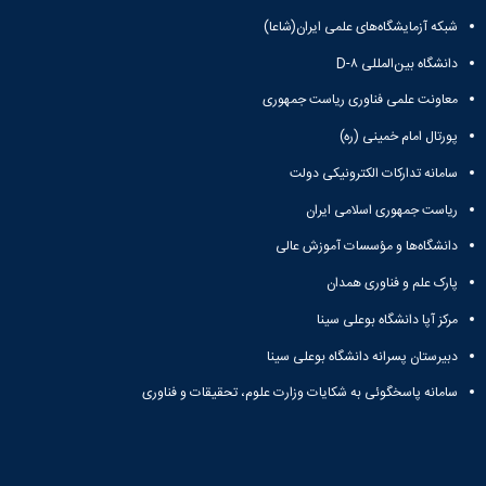
شبکه آزمایشگاه‌های علمی ایران(شاعا)
دانشگاه بین‌المللی D-۸
معاونت علمی فناوری ریاست جمهوری
پورتال امام خمینی (ره)
سامانه تدارکات الکترونیکی دولت
ریاست جمهوری اسلامی ایران
دانشگاه‌ها و مؤسسات آموزش عالی
پارک علم و فناوری همدان
مرکز آپا دانشگاه بوعلی سینا
دبیرستان پسرانه دانشگاه بوعلی سینا
سامانه پاسخگوئی به شکایات وزارت علوم، تحقیقات و فناوری