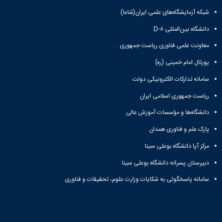
شبکه آزمایشگاه‌های علمی ایران(شاعا)
دانشگاه بین‌المللی D-۸
معاونت علمی فناوری ریاست جمهوری
پورتال امام خمینی (ره)
سامانه تدارکات الکترونیکی دولت
ریاست جمهوری اسلامی ایران
دانشگاه‌ها و مؤسسات آموزش عالی
پارک علم و فناوری همدان
مرکز آپا دانشگاه بوعلی سینا
دبیرستان پسرانه دانشگاه بوعلی سینا
سامانه پاسخگوئی به شکایات وزارت علوم، تحقیقات و فناوری