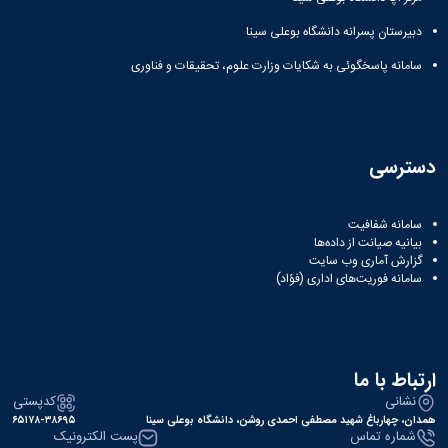
دبیرستان پسرانه دانشگاه بوعلی سینا
سامانه پاسخگوئی به شکایات وزارت علوم، تحقیقات و فناوری
دسترسی
سامانه شفافیت
بیانیه صیانت از داده‌ها
گزارش آماری وب‌ سایت
سامانه فوریت‌های اداری (فؤاد)
ارتباط با ما
نشانی
کدپستی
همدان، چهارباغ شهید مصطفی احمدی روشن، دانشگاه بوعلی سینا
۶۵۱۷۸-۳۸۶۹۵
شماره تماس
پست الکترونیک