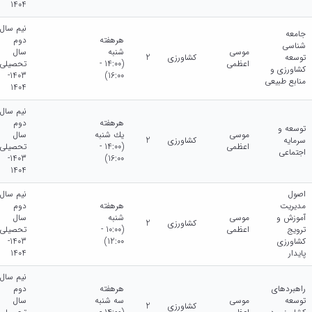
1404
نیم سال
جامعه
هرهفته
دوم
شناسی
موسی
شنبه
سال
توسعه
کشاورزی
2
اعظمی
(14:00 -
تحصیلی
کشاورزی و
1403-
16:00)
منابع طبیعی
1404
نیم سال
هرهفته
دوم
توسعه و
موسی
يك شنبه
سال
سرمایه
کشاورزی
2
اعظمی
(14:00 -
تحصیلی
اجتماعی
1403-
16:00)
1404
اصول
نیم سال
مدیریت
هرهفته
دوم
آموزش و
موسی
شنبه
سال
کشاورزی
2
ترویج
اعظمی
(10:00 -
تحصیلی
کشاورزی
12:00)
1403-
پایدار
1404
نیم سال
راهبردهای
هرهفته
دوم
توسعه
موسی
سه شنبه
سال
کشاورزی
2