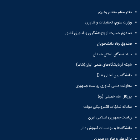
دفتر مقام معظم رهبری
وزارت علوم، تحقیقات و فناوری
صندوق حمایت از پژوهشگران و فناوران کشور
صندوق رفاه دانشجویان
بنیاد نخبگان استان همدان
شبکه آزمایشگاه‌های علمی ایران(شاعا)
دانشگاه بین‌المللی D-۸
معاونت علمی فناوری ریاست جمهوری
پورتال امام خمینی (ره)
سامانه تدارکات الکترونیکی دولت
ریاست جمهوری اسلامی ایران
دانشگاه‌ها و مؤسسات آموزش عالی
پارک علم و فناوری همدان