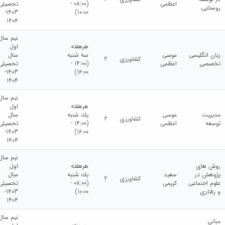
اعظمی
(08:00 -
تحصیلی
روستایی
1403-
10:00)
1404
نیم سال
هرهفته
اول
زبان انگلیسی
موسی
سه شنبه
سال
کشاورزی
2
تخصصی
اعظمی
(14:00 -
تحصیلی
1403-
16:00)
1404
نیم سال
هرهفته
اول
مدیریت
موسی
يك شنبه
سال
کشاورزی
2
توسعه
اعظمی
(14:00 -
تحصیلی
1403-
16:00)
1404
نیم سال
روش های
هرهفته
اول
پژوهش در
سعید
يك شنبه
سال
کشاورزی
2
علوم اجنماعی
کریمی
(08:00 -
تحصیلی
و رفتاری
10:00)
1403-
1404
نیم سال
مبانی