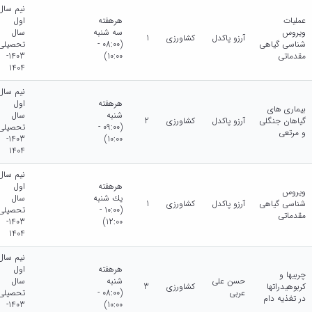
نیم سال
عملیات
هرهفته
اول
ویروس
سه شنبه
سال
آرزو پاکدل
کشاورزی
1
شناسی گیاهی
(08:00 -
تحصیلی
مقدماتی
10:00)
1403-
1404
نیم سال
هرهفته
اول
بیماری های
شنبه
سال
گیاهان جنگلی
آرزو پاکدل
کشاورزی
2
(09:00 -
تحصیلی
و مرتعی
1403-
10:00)
1404
نیم سال
هرهفته
اول
ویروس
يك شنبه
سال
شناسی گیاهی
آرزو پاکدل
کشاورزی
1
(10:00 -
تحصیلی
مقدماتی
1403-
12:00)
1404
نیم سال
هرهفته
اول
چربیها و
حسن علی
شنبه
سال
کربوهیدراتها
کشاورزی
3
عربی
(08:00 -
تحصیلی
در تغذیه دام
1403-
10:00)