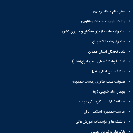
دفتر مقام معظم رهبری
وزارت علوم، تحقیقات و فناوری
صندوق حمایت از پژوهشگران و فناوران کشور
صندوق رفاه دانشجویان
بنیاد نخبگان استان همدان
شبکه آزمایشگاه‌های علمی ایران(شاعا)
دانشگاه بین‌المللی D-۸
معاونت علمی فناوری ریاست جمهوری
پورتال امام خمینی (ره)
سامانه تدارکات الکترونیکی دولت
ریاست جمهوری اسلامی ایران
دانشگاه‌ها و مؤسسات آموزش عالی
پارک علم و فناوری همدان