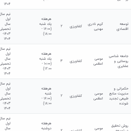
1404
نیم سال
هرهفته
اول
توسعه
کریم نادری
يك شنبه
سال
کشاورزی
2
اقتصادی
مهدیی
(16:00 -
تحصیلی
1403-
18:00)
1404
نیم سال
هرهفته
اول
جامعه شناسی
موسی
يك شنبه
سال
روستایی و
کشاورزی
3
اعظمی
(10:00 -
تحصیلی
عشایری
1403-
12:00)
1404
نیم سال
حکمرانی و
هرهفته
اول
مدیریت منابع
موسی
شنبه
سال
کشاورزی
2
طبیعی تجدید
اعظمی
(16:00 -
تحصیلی
شونده
18:00)
1403-
1404
نیم سال
هرهفته
اول
روش تحقیق
موسی
دوشنبه
سال
در توسعه
کشاورزی
2