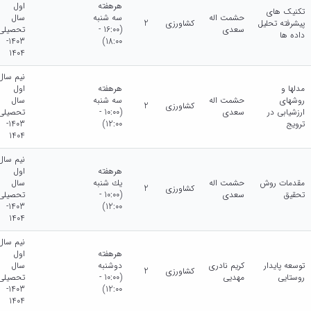
هرهفته
اول
تکنیک های
حشمت اله
سه شنبه
سال
پیشرفته تحلیل
کشاورزی
2
سعدی
(16:00 -
تحصیلی
داده ها
1403-
18:00)
1404
نیم سال
مدلها و
هرهفته
اول
روشهای
حشمت اله
سه شنبه
سال
کشاورزی
2
ارزشیابی در
سعدی
(10:00 -
تحصیلی
ترویج
12:00)
1403-
1404
نیم سال
هرهفته
اول
مقدمات روش
حشمت اله
يك شنبه
سال
کشاورزی
2
تحقیق
سعدی
(10:00 -
تحصیلی
1403-
12:00)
1404
نیم سال
هرهفته
اول
توسعه پایدار
کریم نادری
دوشنبه
سال
کشاورزی
2
روستایی
مهدیی
(10:00 -
تحصیلی
1403-
12:00)
1404