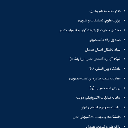
دفتر مقام معظم رهبری
وزارت علوم، تحقیقات و فناوری
صندوق حمایت از پژوهشگران و فناوران کشور
صندوق رفاه دانشجویان
بنیاد نخبگان استان همدان
شبکه آزمایشگاه‌های علمی ایران(شاعا)
دانشگاه بین‌المللی D-۸
معاونت علمی فناوری ریاست جمهوری
پورتال امام خمینی (ره)
سامانه تدارکات الکترونیکی دولت
ریاست جمهوری اسلامی ایران
دانشگاه‌ها و مؤسسات آموزش عالی
پارک علم و فناوری همدان