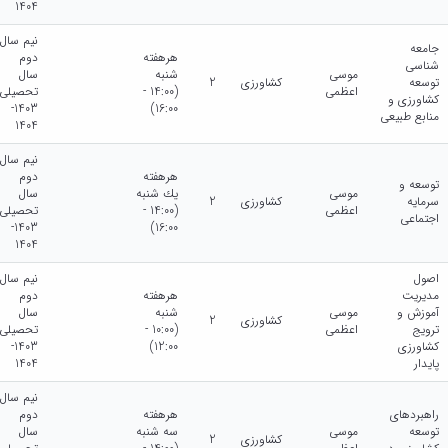
1404
نیم سال
جامعه
هرهفته
دوم
شناسی
موسی
شنبه
سال
توسعه
کشاورزی
2
اعظمی
(14:00 -
تحصیلی
کشاورزی و
1403-
16:00)
منابع طبیعی
1404
نیم سال
هرهفته
دوم
توسعه و
موسی
يك شنبه
سال
سرمایه
کشاورزی
2
اعظمی
(14:00 -
تحصیلی
اجتماعی
1403-
16:00)
1404
اصول
نیم سال
مدیریت
هرهفته
دوم
آموزش و
موسی
شنبه
سال
کشاورزی
2
ترویج
اعظمی
(10:00 -
تحصیلی
کشاورزی
12:00)
1403-
پایدار
1404
نیم سال
راهبردهای
هرهفته
دوم
توسعه
موسی
سه شنبه
سال
کشاورزی
2