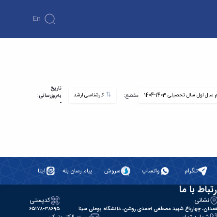
En
تاریخ
مقطع:
کارشناسی ارشد
به‌روزرسانی:
-
تلگرام
واتساپ
سروش
پیام رسان بله
ایتا
رتباط با ما
نشانی
کدپستی
مدان، چهارباغ شهید مصطفی احمدی روشن، دانشگاه بوعلی سینا
۶۵۱۷۸-۳۸۶۹۵