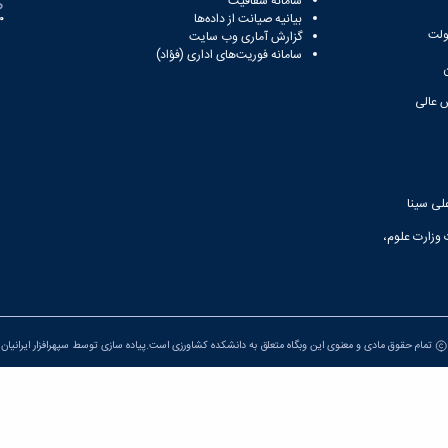
سامانه شفافیت
بیانیه صیانت از داده‌ها
81
ولت
گزارش آماری وب‌ سایت
سامانه فوریت‌های اداری (فؤاد)
 عالی
لی سینا
 وزارت علوم،
تمام حقوق مادی و معنوی این وبگاه متعلق به دانشکده کشاورزی است.پیاده سازی توسط
سپهرافزار ایرانیان