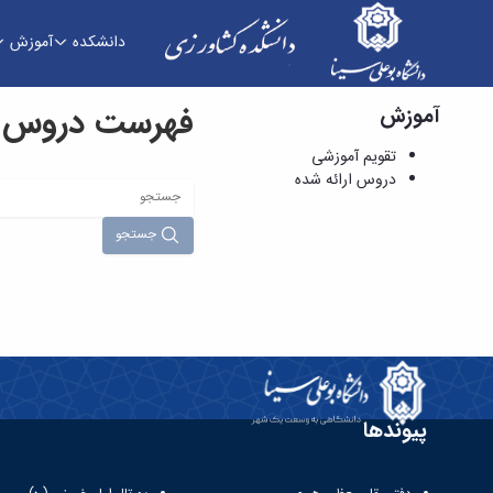
دانشکده
آموزش
فهرست دروس ار
آموزش
دروس ارائه شده - دانشکده کشاورزی
تقویم آموزشی
دروس ارائه شده
جستجو
پیوندها