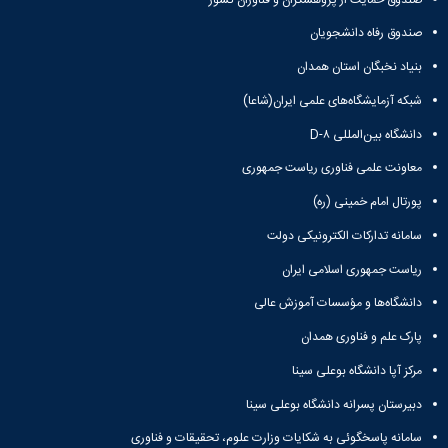
صندوق رفاه دانشجویان
بنیاد نخبگان استان همدان
شبکه آزمایشگاه‌های علمی ایران(شاعا)
دانشگاه بین‌المللی D-۸
معاونت علمی فناوری ریاست جمهوری
پورتال امام خمینی (ره)
سامانه تدارکات الکترونیکی دولت
ریاست جمهوری اسلامی ایران
دانشگاه‌ها و مؤسسات آموزش عالی
پارک علم و فناوری همدان
مرکز آپا دانشگاه بوعلی سینا
دبیرستان پسرانه دانشگاه بوعلی سینا
سامانه پاسخگوئی به شکایات وزارت علوم، تحقیقات و فناوری