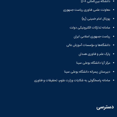
دانشگاه بین‌المللی D-۸
معاونت علمی فناوری ریاست جمهوری
پورتال امام خمینی (ره)
سامانه تدارکات الکترونیکی دولت
ریاست جمهوری اسلامی ایران
دانشگاه‌ها و مؤسسات آموزش عالی
پارک علم و فناوری همدان
مرکز آپا دانشگاه بوعلی سینا
دبیرستان پسرانه دانشگاه بوعلی سینا
سامانه پاسخگوئی به شکایات وزارت علوم، تحقیقات و فناوری
دسترسی