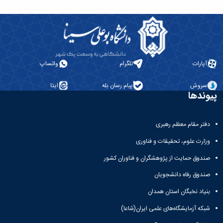
آپارات
تلگرام
واتساپ
سروش
پیام رسان بله
ایتا
پیوندها
دفتر مقام معظم رهبری
وزارت علوم، تحقیقات و فناوری
صندوق حمایت از پژوهشگران و فناوران کشور
صندوق رفاه دانشجویان
بنیاد نخبگان استان همدان
شبکه آزمایشگاه‌های علمی ایران(شاعا)