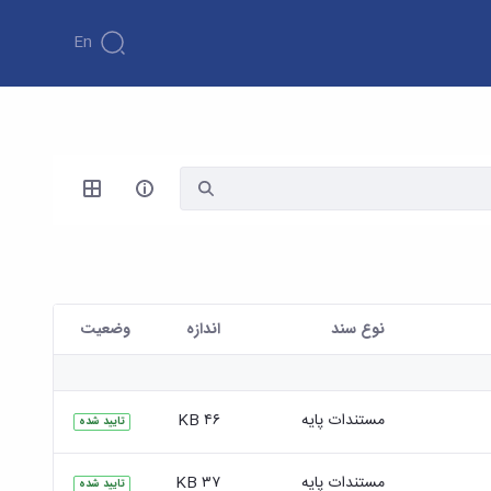
En
نوع سند
اندازه
وضعیت
مستندات پایه
۴۶ KB
تایید شده
مستندات پایه
۳۷ KB
تایید شده