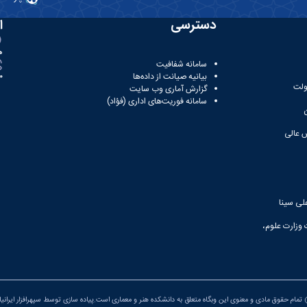
دسترسی
ا
ه
سامانه شفافیت
بیانیه صیانت از داده‌ها
81
ولت
گزارش آماری وب‌ سایت
سامانه فوریت‌های اداری (فؤاد)
 عالی
لی سینا
 وزارت علوم،
تمام حقوق مادی و معنوی این وبگاه متعلق به دانشکده هنر و معماری است.پیاده سازی توسط
سپهرافزار ایرانی