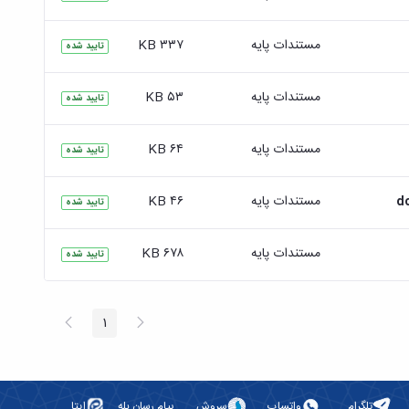
مستندات پایه
۳۳۷ KB
تایید شده
مستندات پایه
۵۳ KB
تایید شده
مستندات پایه
۶۴ KB
تایید شده
مستندات پایه
۴۶ KB
تایید شده
مستندات پایه
۶۷۸ KB
تایید شده
پیغام
صفحه
1
صفحه
قبلی
بعد
تلگرام
واتساپ
سروش
پیام رسان بله
ایتا