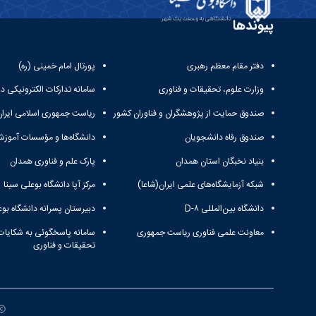
پیوندها
دفتر مقام معظم رهبری
پورتال امام خمینی (ره)
وزارت علوم، تحقیقات و فناوری
سامانه تدارکات الکترونیکی د
صندوق حمایت از پژوهشگران و فناوران کشور
ریاست جمهوری اسلامی ایران
صندوق رفاه دانشجویان
دانشگاه‌ها و مؤسسات آموزش
بنیاد نخبگان استان همدان
پارک علم و فناوری همدان
شبکه آزمایشگاه‌های علمی ایران(شاعا)
مرکز آپا دانشگاه بوعلی سینا
دانشگاه بین‌المللی D-۸
دبیرستان پسرانه دانشگاه بوع
معاونت علمی فناوری ریاست جمهوری
سامانه پاسخگوئی به شکایات
تحقیقات و فناوری