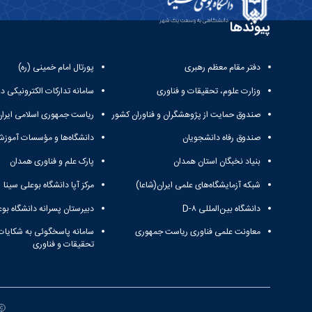
پیوندها
دفتر مقام معظم رهبری
پورتال امام خمینی (ره)
وزارت علوم، تحقیقات و فناوری
سامانه تدارکات الکترونیکی د
صندوق حمایت از پژوهشگران و فناوران کشور
ریاست جمهوری اسلامی ایران
صندوق رفاه دانشجویان
دانشگاه‌ها و مؤسسات آموزش
بنیاد نخبگان استان همدان
پارک علم و فناوری همدان
شبکه آزمایشگاه‌های علمی ایران(شاعا)
مرکز آپا دانشگاه بوعلی سینا
دانشگاه بین‌المللی D-۸
دبیرستان پسرانه دانشگاه بوع
معاونت علمی فناوری ریاست جمهوری
سامانه پاسخگوئی به شکایات
تحقیقات و فناوری