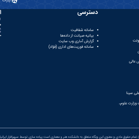
آپارات
دسترسی
ا
ه
سامانه شفافیت
بیانیه صیانت از داده‌ها
81
ولت
گزارش آماری وب‌ سایت
سامانه فوریت‌های اداری (فؤاد)
 عالی
لی سینا
 وزارت علوم،
تمام حقوق مادی و معنوی این وبگاه متعلق به دانشکده هنر و معماری است.پیاده سازی توسط
سپهرافزار ایرانی