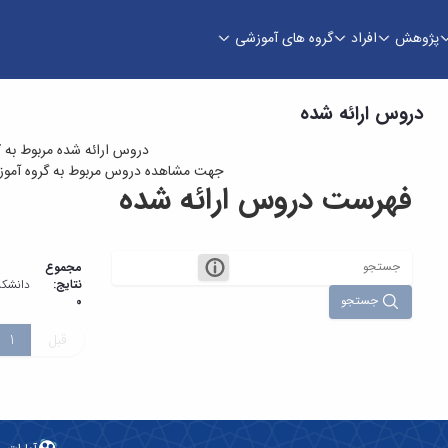
پژوهش
افراد
گروه های آموزشی
دروس ارائه شده
دروس ارائه شده مربوط به 
جهت مشاهده دروس مربوط به گروه آموزشی
فهرست دروس ارائه شده
مجموع
نتایج:
دانشکد
جستجو
0
قبل
1