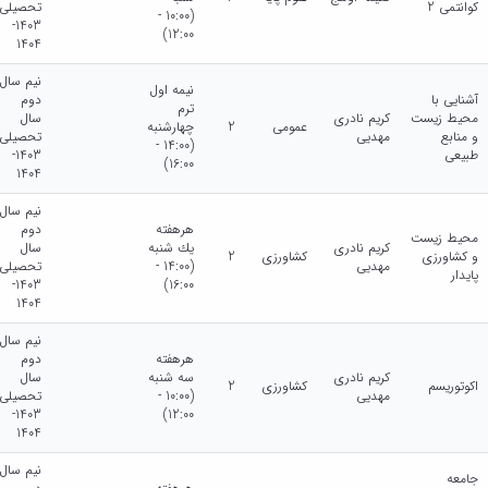
کوانتمی 2
تحصیلی
(10:00 -
1403-
12:00)
1404
نیم سال
نيمه اول
آشنایی با
دوم
ترم
محیط زیست
کریم نادری
سال
عمومی
2
چهارشنبه
و منابع
مهدیی
تحصیلی
(14:00 -
طبیعی
1403-
16:00)
1404
نیم سال
هرهفته
دوم
محیط زیست
کریم نادری
يك شنبه
سال
و کشاورزی
کشاورزی
2
مهدیی
(14:00 -
تحصیلی
پایدار
1403-
16:00)
1404
نیم سال
هرهفته
دوم
کریم نادری
سه شنبه
سال
اکوتوریسم
کشاورزی
2
مهدیی
(10:00 -
تحصیلی
1403-
12:00)
1404
نیم سال
جامعه