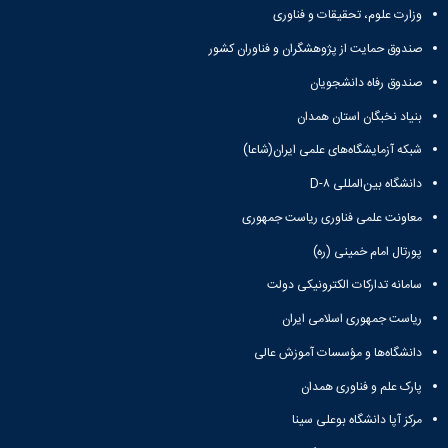
وزارت علوم، تحقیقات و فناوری
صندوق حمایت از پژوهشگران و فناوران کشور
صندوق رفاه دانشجویان
بنیاد نخبگان استان همدان
شبکه آزمایشگاه‌های علمی ایران(شاعا)
دانشگاه بین‌المللی D-۸
معاونت علمی فناوری ریاست جمهوری
پورتال امام خمینی (ره)
سامانه تدارکات الکترونیکی دولت
ریاست جمهوری اسلامی ایران
دانشگاه‌ها و مؤسسات آموزش عالی
پارک علم و فناوری همدان
مرکز آپا دانشگاه بوعلی سینا