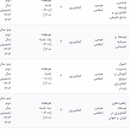
هرهفته
دوم
شناسی
موسی
شنبه
سال
توسعه
کشاورزی
2
اعظمی
(14:00 -
تحصیلی
کشاورزی و
1403-
16:00)
منابع طبیعی
1404
نیم سال
هرهفته
دوم
توسعه و
موسی
يك شنبه
سال
سرمایه
کشاورزی
2
اعظمی
(14:00 -
تحصیلی
اجتماعی
1403-
16:00)
1404
اصول
نیم سال
مدیریت
هرهفته
دوم
آموزش و
موسی
شنبه
سال
کشاورزی
2
ترویج
اعظمی
(10:00 -
تحصیلی
کشاورزی
12:00)
1403-
پایدار
1404
نیم سال
راهبردهای
هرهفته
دوم
توسعه
موسی
سه شنبه
سال
کشاورزی
2
کشاورزی در
اعظمی
(14:00 -
تحصیلی
ایران و جهان
16:00)
1403-
1404