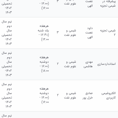
پیشرفته در
نعمت
3
علوم نفت
(14:00 -
تحصیلی
شیمی تجزیه
الهی
1402-
16:00)
1403
نیم سال
هرهفته
دوم
داود
شیمی تجزیه
شیمی و
يك شنبه
سال
نعمت
3
2
علوم نفت
(12:30 -
تحصیلی
الهی
1402-
14:00)
1403
نیم سال
هرهفته
دوم
مهدی
شیمی و
دوشنبه
سال
استانداردسازی
2
هاشمی
علوم نفت
(16:00 -
تحصیلی
1402-
18:00)
1403
نیم سال
هرهفته
دوم
الکتروشیمی
صادق
شیمی و
دوشنبه
سال
2
کاربردی
خزل پور
علوم نفت
(14:00 -
تحصیلی
1402-
16:00)
1403
نیم سال