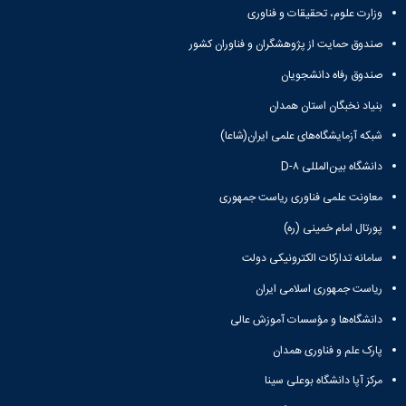
وزارت علوم، تحقیقات و فناوری
صندوق حمایت از پژوهشگران و فناوران کشور
صندوق رفاه دانشجویان
بنیاد نخبگان استان همدان
شبکه آزمایشگاه‌های علمی ایران(شاعا)
دانشگاه بین‌المللی D-۸
معاونت علمی فناوری ریاست جمهوری
پورتال امام خمینی (ره)
سامانه تدارکات الکترونیکی دولت
ریاست جمهوری اسلامی ایران
دانشگاه‌ها و مؤسسات آموزش عالی
پارک علم و فناوری همدان
مرکز آپا دانشگاه بوعلی سینا