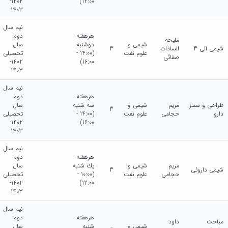
1402-
12:00)
1403
نیم سال
هرهفته
دوم
ملیحه
شیمی و
دوشنبه
سال
شیمی آلی 3
السادات
3
علوم نفت
(14:00 -
تحصیلی
صفائی
1402-
16:00)
1403
نیم سال
هرهفته
دوم
طراحی و سنتز
مریم
شیمی و
سه شنبه
سال
3
دارو
حجامی
علوم نفت
(14:00 -
تحصیلی
1402-
16:00)
1403
نیم سال
هرهفته
دوم
مریم
شیمی و
يك شنبه
سال
شیمی داروئی
3
حجامی
علوم نفت
(10:00 -
تحصیلی
1402-
12:00)
1403
نیم سال
هرهفته
دوم
مباحث
داود
شیمی و
شنبه
سال