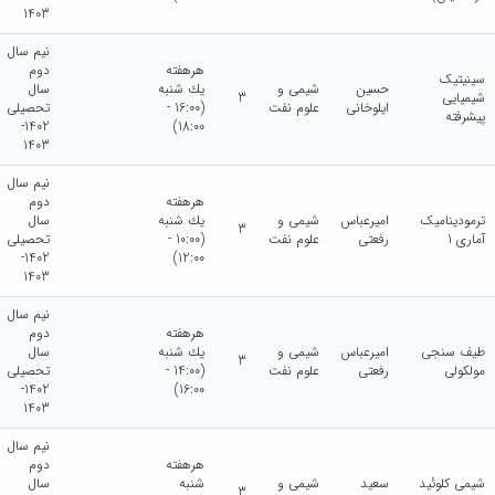
1403
نیم سال
هرهفته
دوم
سینیتیک
حسین
شیمی و
يك شنبه
سال
شیمیایی
3
ایلوخانی
علوم نفت
(16:00 -
تحصیلی
پیشرفته
1402-
18:00)
1403
نیم سال
هرهفته
دوم
ترمودینامیک
امیرعباس
شیمی و
يك شنبه
سال
3
آماری 1
رفعتی
علوم نفت
(10:00 -
تحصیلی
1402-
12:00)
1403
نیم سال
هرهفته
دوم
طیف سنجی
امیرعباس
شیمی و
يك شنبه
سال
3
مولکولی
رفعتی
علوم نفت
(14:00 -
تحصیلی
1402-
16:00)
1403
نیم سال
هرهفته
دوم
شیمی کلوئید
سعید
شیمی و
شنبه
سال
3