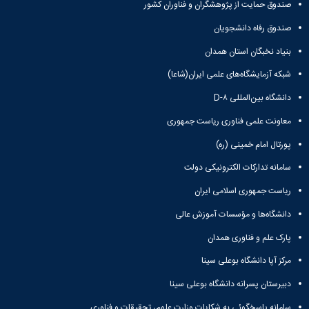
صندوق حمایت از پژوهشگران و فناوران کشور
صندوق رفاه دانشجویان
بنیاد نخبگان استان همدان
شبکه آزمایشگاه‌های علمی ایران(شاعا)
دانشگاه بین‌المللی D-۸
معاونت علمی فناوری ریاست جمهوری
پورتال امام خمینی (ره)
سامانه تدارکات الکترونیکی دولت
ریاست جمهوری اسلامی ایران
دانشگاه‌ها و مؤسسات آموزش عالی
پارک علم و فناوری همدان
مرکز آپا دانشگاه بوعلی سینا
دبیرستان پسرانه دانشگاه بوعلی سینا
سامانه پاسخگوئی به شکایات وزارت علوم، تحقیقات و فناوری