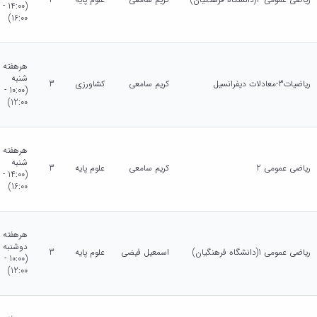
(14:00 -
16:00)
هرهفته
شنبه
ریاضیات3-معادلات دیفرانسیل
کریم سامعی
کشاورزی
3
(10:00 -
12:00)
هرهفته
شنبه
ریاضی عمومی 2
کریم سامعی
علوم پایه
3
(14:00 -
16:00)
هرهفته
دوشنبه
ریاضی عمومی 1(دانشگاه فرهنگیان)
اسمعیل فیضی
علوم پایه
3
(10:00 -
12:00)