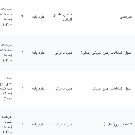
هرهفته
حسین عابدی
يك شنبه
جبرخطی
علوم پایه
4
اندانی
(10:00 -
12:00)
هرهفته
سه شنبه
اصول اکتشافات زمین فیزیکی (عملی)
مهرداد براتی
علوم پایه
1
(10:00 -
12:00)
هفته
هاي زوج
اصول اکتشافات زمین فیزیکی
مهرداد براتی
علوم پایه
1
يك شنبه
(08:00 -
10:00)
هرهفته
شنبه
نقشه برداری(عملی )
مهرداد براتی
علوم پایه
1
(10:00 -
12:00)