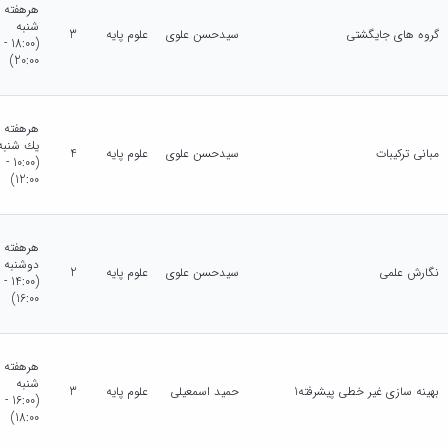
هرهفته
شنبه
گروه های جایگشتی
سیدحسن علوی
علوم پایه
3
(18:00 -
20:00)
هرهفته
يك شنبه
مبانی ترکیبات
سیدحسن علوی
علوم پایه
4
(10:00 -
12:00)
هرهفته
دوشنبه
نگارش علمی
سیدحسن علوی
علوم پایه
2
(14:00 -
16:00)
هرهفته
شنبه
بهینه سازی غیر خطی پیشرفته1
حمید اسمعیلی
علوم پایه
3
(16:00 -
18:00)