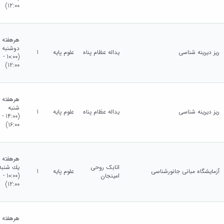
12:00)
هرهفته
دوشنبه
ریز دیرینه شناسی
یداله عظام پناه
علوم پایه
1
(10:00 -
12:00)
هرهفته
شنبه
ریز دیرینه شناسی
یداله عظام پناه
علوم پایه
1
(14:00 -
16:00)
هرهفته
اتابک روحی
يك شنبه
آزمایشگاه مبانی جانورشناسی
علوم پایه
1
امینجان
(10:00 -
12:00)
هرهفته