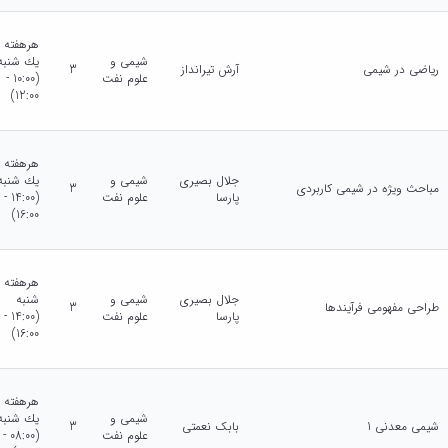
هرهفته
شیمی و
يك شنبه
ریاضی در شیمی
آرش تیرانداز
3
علوم نفت
(10:00 -
12:00)
هرهفته
جلال بصیری
شیمی و
يك شنبه
مباحث ویژه در شیمی کاربردی
3
پارسا
علوم نفت
(14:00 -
16:00)
هرهفته
جلال بصیری
شیمی و
شنبه
طراحی مفهومی فرآیندها
3
پارسا
علوم نفت
(14:00 -
16:00)
هرهفته
شیمی و
يك شنبه
شیمی معدنی 1
بابک نعمتی
3
علوم نفت
(08:00 -