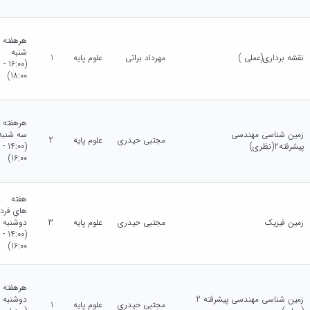
هرهفته
شنبه
نقشه برداری(عملی )
مهرداد براتی
علوم پایه
1
(16:00 -
18:00)
هرهفته
زمین شناسی مهندسی
سه شنبه
مجتبی حیدری
علوم پایه
2
پیشرفته2(نظری)
(14:00 -
16:00)
هفته
هاي فرد
زمین فیزیک
مجتبی حیدری
علوم پایه
3
دوشنبه
(14:00 -
16:00)
هرهفته
زمین شناسی مهندسی پیشرفته 2
دوشنبه
مجتبی حیدری
علوم پایه
1