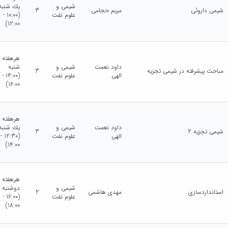
شیمی و
يك شنبه
شیمی داروئی
مریم حجامی
3
علوم نفت
(10:00 -
12:00)
هرهفته
داود نعمت
شیمی و
شنبه
مباحث پیشرفته در شیمی تجزیه
3
الهی
علوم نفت
(14:00 -
16:00)
هرهفته
داود نعمت
شیمی و
يك شنبه
شیمی تجزیه 2
3
الهی
علوم نفت
(12:30 -
14:00)
هرهفته
شیمی و
دوشنبه
استانداردسازی
مهدی هاشمی
2
علوم نفت
(16:00 -
18:00)