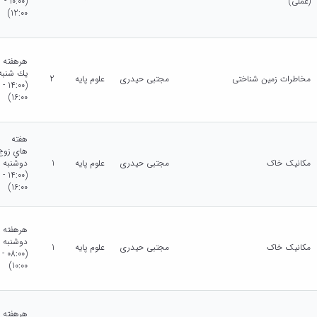
(عملی)
(10:00 -
12:00)
هرهفته
يك شنبه
مخاطرات زمین شناختی
مجتبی حیدری
علوم پایه
2
(14:00 -
16:00)
هفته
هاي زوج
مکانیک خاک
مجتبی حیدری
علوم پایه
1
دوشنبه
(14:00 -
16:00)
هرهفته
دوشنبه
مکانیک خاک
مجتبی حیدری
علوم پایه
1
(08:00 -
10:00)
هرهفته