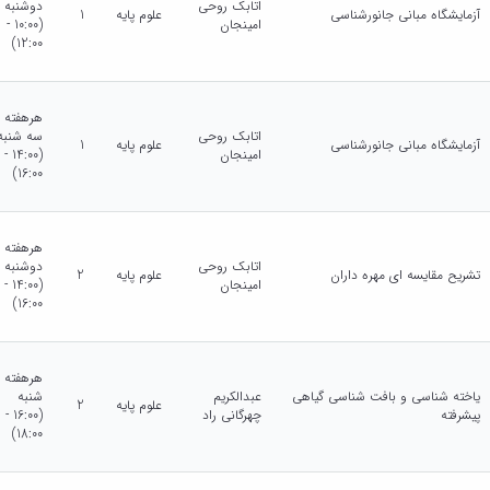
اتابک روحی
دوشنبه
آزمایشگاه مبانی جانورشناسی
علوم پایه
1
امینجان
(10:00 -
12:00)
هرهفته
اتابک روحی
سه شنبه
آزمایشگاه مبانی جانورشناسی
علوم پایه
1
امینجان
(14:00 -
16:00)
هرهفته
اتابک روحی
دوشنبه
تشریح مقایسه ای مهره داران
علوم پایه
2
امینجان
(14:00 -
16:00)
هرهفته
یاخته شناسی و بافت شناسی گیاهی
عبدالکریم
شنبه
علوم پایه
2
پیشرفته
چهرگانی راد
(16:00 -
18:00)