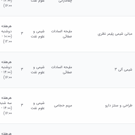
چقامارانی
علوم نفت
(14:00 -
16:00)
هرهفته
ملیحه السادات
شیمی و
دوشنبه
مبانی شیمی پلیمر نظری
3
صفائی
علوم نفت
(10:00 -
12:00)
هرهفته
ملیحه السادات
شیمی و
دوشنبه
شیمی آلی 3
3
صفائی
علوم نفت
(14:00 -
16:00)
هرهفته
شیمی و
سه شنبه
طراحی و سنتز دارو
مریم حجامی
3
علوم نفت
(14:00 -
16:00)
هرهفته