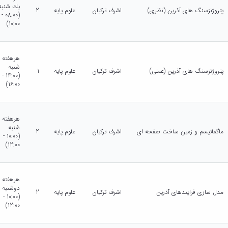
يك شنبه
پتروژنزسنگ های آذرین (نظری)
اشرف ترکیان
علوم پایه
2
(08:00 -
10:00)
هرهفته
شنبه
پتروژنزسنگ های آذرین (عملی)
اشرف ترکیان
علوم پایه
1
(14:00 -
16:00)
هرهفته
شنبه
ماگماتیسم و زمین ساخت صفحه ای
اشرف ترکیان
علوم پایه
2
(10:00 -
12:00)
هرهفته
دوشنبه
مدل سازی فرایندهای آذرین
اشرف ترکیان
علوم پایه
2
(10:00 -
12:00)