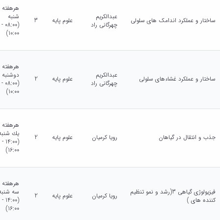
هرهفته
عبدالکریم
شنبه
ساختار و عملکرد اندامک های سلولی
علوم پایه
3
چهرگانی راد
(08:00 -
10:00)
هرهفته
عبدالکریم
دوشنبه
ساختار و عملکرد غشاءهای سلولی
علوم پایه
2
چهرگانی راد
(08:00 -
10:00)
هرهفته
يك شنبه
جذب و انتقال در گیاهان
رویا کرمیان
علوم پایه
2
(14:00 -
16:00)
هرهفته
فیزیولوژی گیاهی 3(رشد و نمو تنظیم
سه شنبه
رویا کرمیان
علوم پایه
2
کننده های )
(14:00 -
16:00)