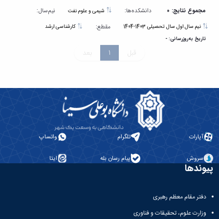
مجموع نتایج: 0
دانشکده‌ها:
نیم‌سال:
شیمی و علوم نفت
مقطع:
نیم سال اول سال تحصیلی 1403-1404
کارشناسی ارشد
تاریخ به‌روزرسانی: -
قبل
1
بعد
آپارات
تلگرام
واتساپ
سروش
پیام رسان بله
ایتا
پیوندها
دفتر مقام معظم رهبری
وزارت علوم، تحقیقات و فناوری