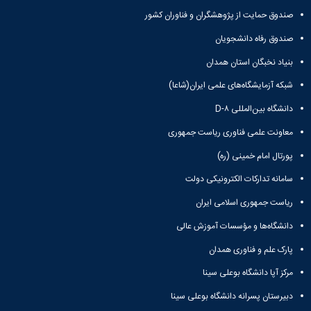
صندوق حمایت از پژوهشگران و فناوران کشور
صندوق رفاه دانشجویان
بنیاد نخبگان استان همدان
شبکه آزمایشگاه‌های علمی ایران(شاعا)
دانشگاه بین‌المللی D-۸
معاونت علمی فناوری ریاست جمهوری
پورتال امام خمینی (ره)
سامانه تدارکات الکترونیکی دولت
ریاست جمهوری اسلامی ایران
دانشگاه‌ها و مؤسسات آموزش عالی
پارک علم و فناوری همدان
مرکز آپا دانشگاه بوعلی سینا
دبیرستان پسرانه دانشگاه بوعلی سینا