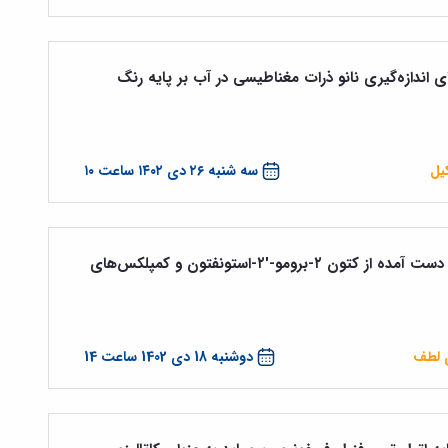
اندازه‌گیری نانو ذرات مغناطیسی در آب بر پایه رنگ
یل
سه شنبه ۲۶ دی ۱۴۰۲ ساعت ۱۰
سنتز و شناسایی آرسنیوم ایلید جدید به دست آمده از کتون ۲-برومو-'۲-استونفتون و کمپلکس‌های
ی لطف
دوشنبه 18 دی 1402 ساعت 14