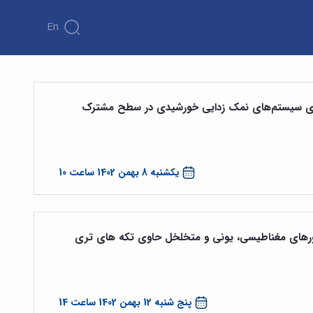
En
 برای سیستم‌های نمک زدایی خورشیدی در سطح مشترک
یکشنبه 8 بهمن 1402 ساعت 10
یزورهای مغناطیسی، یونی و متخلخل حاوی تکه های تری
پنج شنبه 12 بهمن 1402 ساعت 14