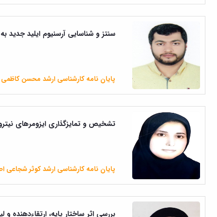
سنتز و شناسایی آرسنیوم ایلید جدید به دست آمده از کتون ۲-
پایان نامه کارشناسی ارشد محسن کاظمی
تشخیص و تمایزگذاری ایزومرهای نیترو آن
پایان نامه کارشناسی ارشد کوثر شجاعی ا
بررسی اثر ساختار پایه، ارتقاءدهنده و ل