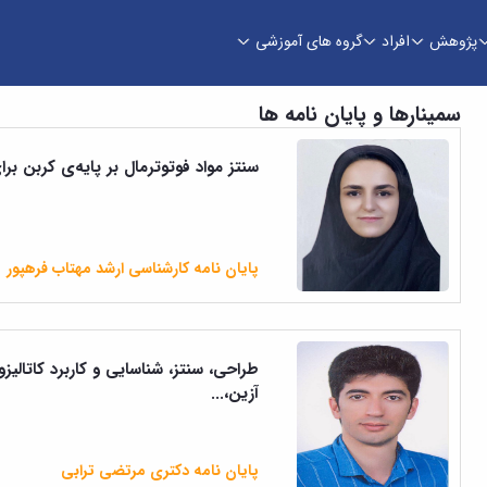
پژوهش
افراد
گروه های آموزشی
نفت
سمینارها و پایان نامه ها
سنتز مواد فوتوترمال بر پایه‌ی کربن
پایان نامه کارشناسی ارشد مهتاب فرهپور
طراحی، سنتز، شناسایی و کاربرد کاتال
آزین،...
پایان نامه دکتری مرتضی ترابی