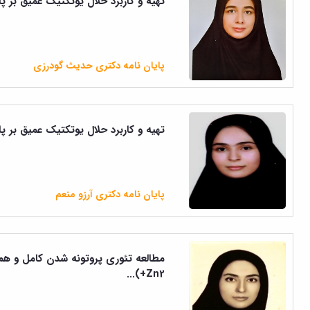
تهیه و کاربرد حلال یوتکتیک عمیق بر پا
پایان نامه دکتری حدیث گودرزی
تهیه و کاربرد حلال یوتکتیک عمیق بر پا
پایان نامه دکتری آرزو منعم
Zn2+)...