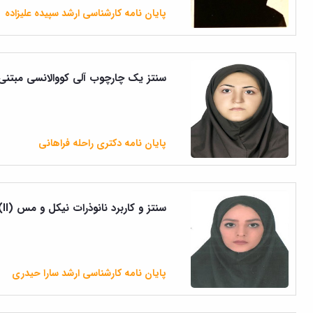
پایان نامه کارشناسی ارشد سپیده علیزاده
سنتز یک ‌چارچوب آلی کووالانسی مبتنی 
پایان نامه دکتری راحله فراهانی
سنتز و کاربرد نانوذرات نیکل و مس (II) تثبیت شده بر چارچوبهای فلز-آلی عاملدار شده با ملامین...
پایان نامه کارشناسی ارشد سارا حیدری