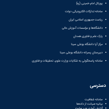
پورتال امام خمینی (ره)
سامانه تدارکات الکترونیکی دولت
ریاست جمهوری اسلامی ایران
دانشگاه‌ها و مؤسسات آموزش عالی
پارک علم و فناوری همدان
مرکز آپا دانشگاه بوعلی سینا
دبیرستان پسرانه دانشگاه بوعلی سینا
سامانه پاسخگوئی به شکایات وزارت علوم، تحقیقات و فناوری
دسترسی
سامانه شفافیت
بیانیه صیانت از داده‌ها
گزارش آماری وب‌ سایت