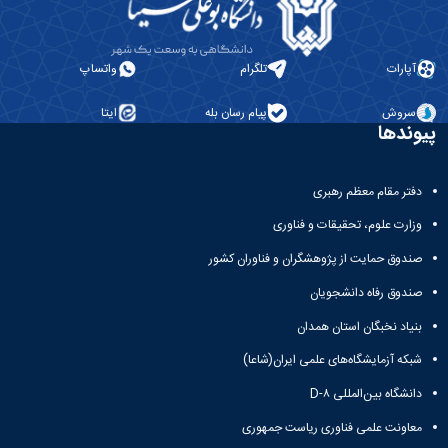
آپارات
تلگرام
واتساپ
سروش
پیام رسان بله
ایتا
پیوندها
دفتر مقام معظم رهبری
وزارت علوم، تحقیقات و فناوری
صندوق حمایت از پژوهشگران و فناوران کشور
صندوق رفاه دانشجویان
بنیاد نخبگان استان همدان
شبکه آزمایشگاه‌های علمی ایران(شاعا)
دانشگاه بین‌المللی D-۸
معاونت علمی فناوری ریاست جمهوری