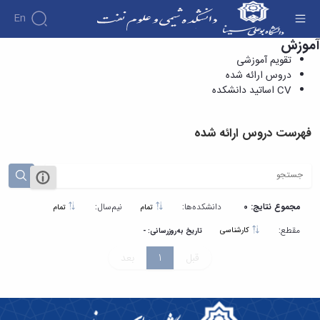
En
آموزش
دروس ارائه شده - دانشکده شیمی و علوم نفت
تقویم آموزشی
دروس ارائه شده
CV اساتید دانشکده
فهرست دروس ارائه شده
مجموع نتایج: 0
دانشکده‌ها:
نیم‌سال:
تمام
تمام
مقطع:
کارشناسی
تاریخ به‌روزرسانی: -
قبل
1
بعد