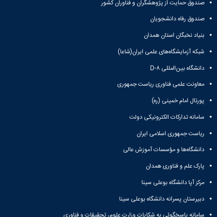
صندوق حمایت از پژوهشگران و فناوران کشور
صندوق رفاه دانشجویان
بنیاد نخبگان استان همدان
شبکه آزمایشگاه‌های علمی ایران(شاعا)
دانشگاه بین‌المللی D-۸
معاونت علمی فناوری ریاست جمهوری
پورتال امام خمینی (ره)
سامانه تدارکات الکترونیکی دولت
ریاست جمهوری اسلامی ایران
دانشگاه‌ها و مؤسسات آموزش عالی
پارک علم و فناوری همدان
مرکز آپا دانشگاه بوعلی سینا
دبیرستان پسرانه دانشگاه بوعلی سینا
سامانه پاسخگوئی به شکایات وزارت علوم، تحقیقات و فناوری