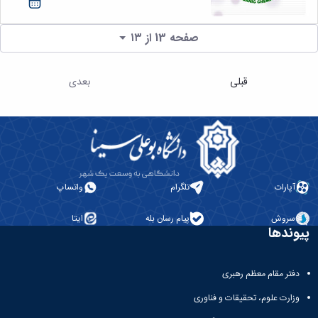
صفحه 13 از ۱۳
قبلی
بعدی
آپارات
تلگرام
واتساپ
سروش
پیام رسان بله
ایتا
پیوندها
دفتر مقام معظم رهبری
وزارت علوم، تحقیقات و فناوری