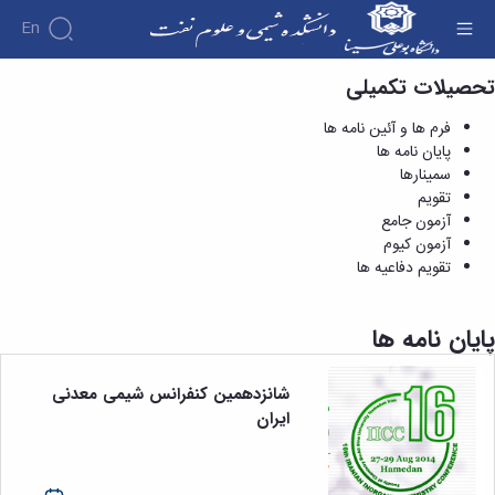
En
تحصیلات تکمیلی
پایان نامه ها - دانشکده شیمی و علوم نفت
فرم ها و آئین نامه ها
پایان نامه ها
سمینارها
تقویم
آزمون جامع
آزمون کیوم
تقویم دفاعیه ها
پایان نامه ها
شانزدهمین کنفرانس شیمی معدنی
ایران