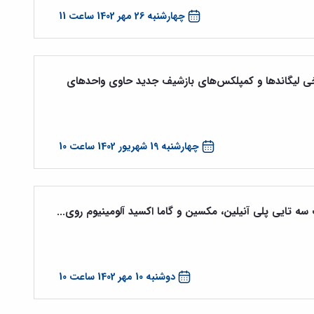
چهارشنبه 26 مهر 1402 ساعت 11
 لیگاندها و کمپلکس‌های بازشیف جدید حاوی واحدهای
چهارشنبه 19 شهریور 1402 ساعت 10
 سه تایی پلی آنیلین، مکسین و گاما اکسید آلومینیوم روی...
دوشنبه 10 مهر 1402 ساعت 10