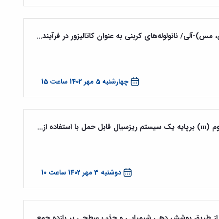
)-آلی/ نانولوله‌های کربنی به عنوان کاتالیزور در فرآیند...
چهارشنبه 5 مهر 1402 ساعت 15
دوشنبه 3 مهر 1402 ساعت 10
س از طریق پوشش دهی شیمیایی و جذب سطحی بر بازده جمع