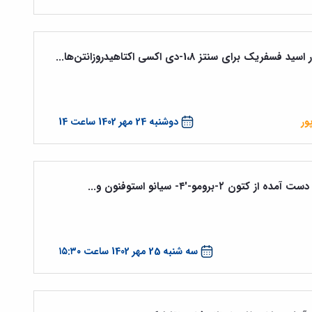
 سنتز 1،8-دی اکسی اکتاهیدروزانتن‌ها...
ور
دوشنبه 24 مهر 1402 ساعت 14
برومو-'۴- سیانو استوفنون و...
سه شنبه 25 مهر 1402 ساعت ۱۵:۳۰