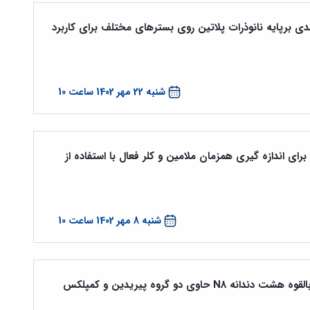
ی برپایه نانوذرات پلاتین روی بسترهای مختلف برای کاربرد
شنبه 22 مهر 1402 ساعت 10
ی اندازه گیری همزمان ملامین و کلر فعال با استفاده از
شنبه 8 مهر 1402 ساعت 10
سنتز یک لیگاند بزرگ غیرحلقوی جدید بالقوه هشت دندانه N8 حاوی دو گروه پیریدین و کمپلکس