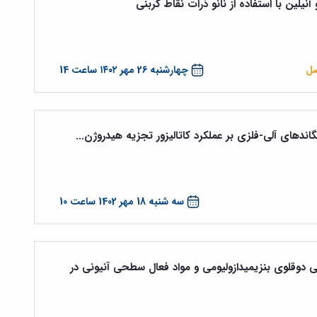
یلین با استفاده از نانو ذرات نقاط کربنی
صل
چهارشنبه 26 مهر ۱۴۰۲ ساعت 14
یگاندهای آلی-فلزی بر عملکرد کاتالیزور تجزیه هیدروژن...
سه شنبه 18 مهر 1402 ساعت 10
دوقلوی بنزیمیدازولیومی و مواد فعال سطحی آنیونی در