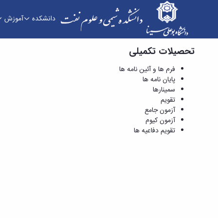
دانشکده
آموزش
تحصیلات تکمیلی
پایان نامه ها - دانشکده شیمی و علوم نفت
فرم ها و آئین نامه ها
پایان نامه ها
سمینارها
تقویم
آزمون جامع
آزمون کیوم
تقویم دفاعیه ها