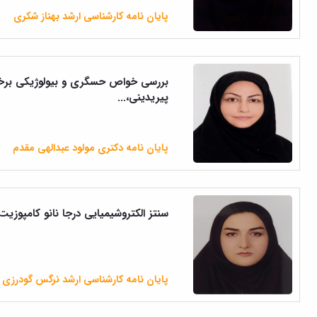
پایان نامه کارشناسی ارشد بهناز شکری
بررسی خواص حسگری و بیولوژیکی برخی
پیریدینی،...
پایان نامه دکتری مولود عبدالهی مقدم
سنتز الکتروشیمیایی درجا نانو کامپوزیت
پایان نامه کارشناسی ارشد نرگس گودرزی