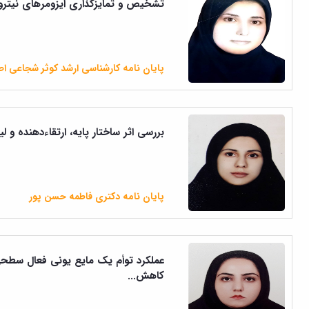
تشخیص و تمایزگذاری ایزومرهای نیترو آن
پایان نامه کارشناسی ارشد کوثر شجاعی ا
بررسی اثر ساختار پایه، ارتقاءدهنده و ل
پایان نامه دکتری فاطمه حسن پور
عملکرد توأم یک مایع یونی فعال سطحی 
کاهش...