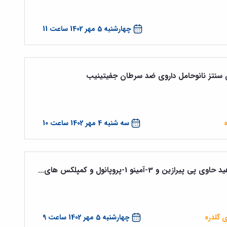
چهارشنبه 5 مهر 1402 ساعت 11
 سنتز نانوحامل داروی ضد سرطان جفیتینیب
سه شنبه 4 مهر 1402 ساعت 10
3-آمینو 1-پروپانول و کمپلکس های...
 گلدره
چهارشنبه 5 مهر 1402 ساعت 9