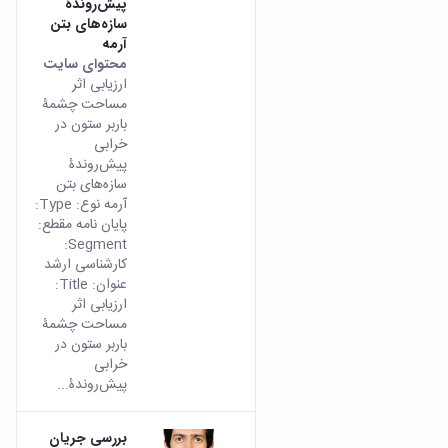
پیش‌روندۀ
سازه‌‌های بتن
آرمه
محتوای سایت
ارزیابی اثر
مساحت چشمۀ
باربر ستون در
خرابی
پیش‌روندۀ
سازه‌‌های بتن
آرمه نوع: Type:
پایان نامه مقطع:
Segment:
کارشناسی ارشد
عنوان: Title:
ارزیابی اثر
مساحت چشمۀ
باربر ستون در
خرابی
پیش‌روندۀ...
بررسی جریان