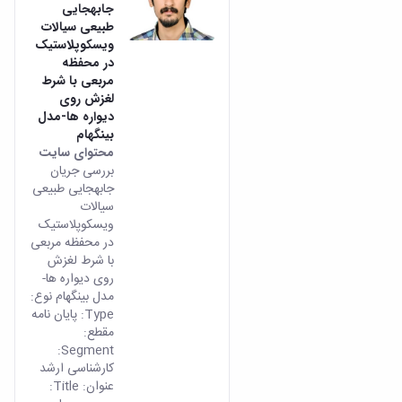
جابه­جایی
طبیعی سیالات
ویسکوپلاستیک
در محفظه
مربعی با شرط
لغزش روی
دیواره ها-مدل
بینگهام
محتوای سایت
بررسی جریان
جابه­جایی طبیعی
سیالات
ویسکوپلاستیک
در محفظه مربعی
با شرط لغزش
روی دیواره ها-
مدل بینگهام نوع:
Type: پایان نامه
مقطع:
Segment:
کارشناسی ارشد
عنوان: Title: