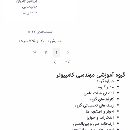
بررسی جریان
جابه­جایی
طبیعی...
پست‌‌های 20
هر صفحه
نمایش ۱ - ۲۰ از ۵۲۵ نتیجه
پیغام
...
3
2
1
صفحه
صفحه
صفحه
ediate Pages
قبلی
صفحه
27
صفحه
بعد
گروه آموزشی مهندسی کامپیوتر
درباره گروه
مدیر گروه
اعضای هیأت علمی
کارشناسان گروه
زمینه‌های تحقیقاتی گروه
اخبار و اطلاعیه ها
افتخارات و جوایز
ارتباطات ملی و بین‌المللی
انجمن‌های علمی دانشجویی