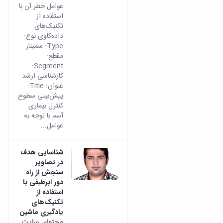
عوامل خطر آن با
استفاده از
تکنیک‌های
داده‌کاوی نوع:
Type: سمینار
مقطع:
Segment:
کارشناسی ارشد
عنوان: Title:
پیش‌بینی سطوح
کنترل بیماری
آسم با توجه به
عوامل...
شناسایی هدف
در تصاویر
سنجش از راه
دور ابرطیفی با
استفاده از
تکنیک‌های
یادگیری ماشین
محتوای سایت