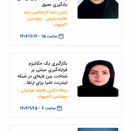
یادگیری عمیق
پایان نامه کارشناسی ارشد
هانیه زمردی - مهندسی
کامپیوتر
ساعت 15 - 1404/11/14
بکارگیری یک مکانیزم
فرایادگیری مبتنی بر
شناخت بین لایه‌ای در شبکه
اینترنت اشیا ‏برای ارتقا...
رساله دکتری فاضله توسلیان -
مهندسی کامپیوتر
ساعت 8 - 1404/9/25