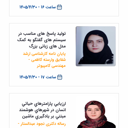
ساعت 16 - 1405/4/30
تولید پاسخ های مناسب در
سیستم های گفتگو به کمک
مدل های زبانی بزرگ
پایان نامه کارشناسی ارشد
شقایق وارسته کاظمی -
مهندسی کامپیوتر
ساعت 17 - 1405/4/30
ارزيابي پارامترهاي حياتي
انسان در شهرهاي هوشمند
مبتني بر يادگيري ماشين
رساله دکتری نجود عبدالستار -