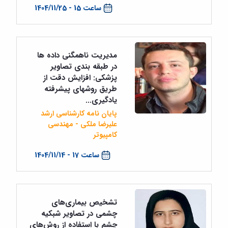
ساعت 15 - 1404/11/25
مدیریت ناهمگنی داده ها
در طبقه بندی تصاویر
پزشکی: افزایش دقت از
طریق روشهای پیشرفته
یادگیری...
پایان نامه کارشناسی ارشد
علیرضا ملکی - مهندسی
کامپیوتر
ساعت 17 - 1404/11/14
تشخیص بیماری‌های
چشمی در تصاویر شبکیه
چشم با استفاده از روش‌های