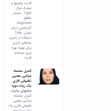
قدرت وتوزیع و
مصرف نوع:
Type: سمینار
مقطع:
Segment:
کارشناسی ارشد
عنوان: Title:
استفاده از ذخیره
سازهای انرژی
برای بهبود بهره
وری سیستم
قدرت...
کنترل سلسله
مراتبی عصبی
تطبیقی فازی
یک ربات دوپا
محتوای سایت
کنترل سلسله
مراتبی عصبی
تطبیقی فازی یک
ربات دوپا نوع: