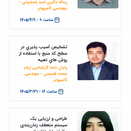
رساله دکتری امید جمشیدی -
مهندسی کامپیوتر
ساعت 9 - 1405/4/9
تشخيص آسيب پذيري در
سطح كد منبع با استفاده از
روش هاي تعبيه
پایان نامه کارشناسی ارشد
محمد فصیحی - مهندسی
کامپیوتر
ساعت 16 - 1405/3/31
طراحی و ارزیابی یک
سیستم منعطف زمان‌بندی