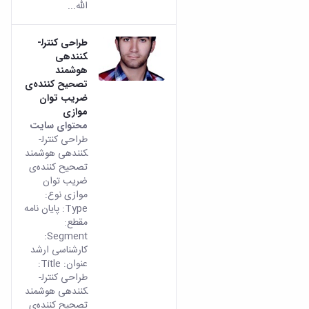
الله...
طراحی کنترل­
کننده­ی
هوشمند
تصحیح کننده‌ی
ضریب توان
موازی
محتوای سایت
طراحی کنترل­
کننده­ی هوشمند
تصحیح کننده‌ی
ضریب توان
موازی نوع:
Type: پایان نامه
مقطع:
Segment:
کارشناسی ارشد
عنوان: Title:
طراحی کنترل­
کننده­ی هوشمند
تصحیح کننده‌ی