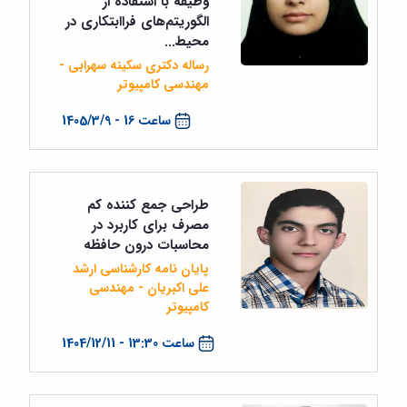
وظیفه با استفاده از
الگوریتم‌های فراابتکاری در
محیط...
رساله دکتری سکینه سهرابی -
مهندسی کامپیوتر
ساعت 16 - 1405/3/9
طراحی جمع کننده کم
مصرف برای کاربرد در
محاسبات درون حافظه
پایان نامه کارشناسی ارشد
علی اکبریان - مهندسی
کامپیوتر
ساعت 13:30 - 1404/12/11