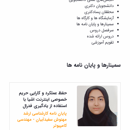
دانشجویان دکتری
محققان پسادکتری
آزمایشگاه ها و کارگاه ها
سمینارها و پایان نامه ها
سرفصل دروس
دروس ارائه شده
تقویم آموزشی
سمینارها و پایان نامه ها
حفظ عملکرد و کارایی حریم
خصوصی اینترنت اشیا با
استفاده از یادگیری فدرال
پایان نامه کارشناسی ارشد
مهنوش سفیدآبیان - مهندسی
کامپیوتر