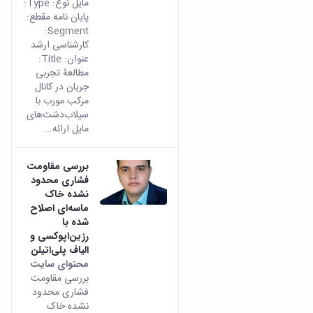
مایل نوع: Type:
پایان نامه مقطع:
Segment:
کارشناسی ارشد
عنوان: Title:
مطالعۀ تجربی
جریان در کانال
مرکب مورب با
سیلاب‌‌دشت‌‌های
مایل ارائه...
بررسی مقاومت
فشاری محدود
نشده خاک
ماسه‌ای اصلاح
شده با
رزین‌اپوکسی و
الیاف پلی‌اتیلن
محتوای سایت
بررسی مقاومت
فشاری محدود
نشده خاک