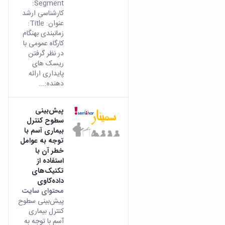
Segment:
کارشناسی ارشد
عنوان: Title:
زمانبندی بهنگام
کارگاه عمومی با
در نظر گرفتن
ریسک های
پایداری ارائه
دهنده:...
پیش‌بینی
سطوح کنترل
بیماری آسم با
توجه به عوامل
خطر آن با
استفاده از
تکنیک‌های
داده‌کاوی
محتوای سایت
پیش‌بینی سطوح
کنترل بیماری
آسم با توجه به