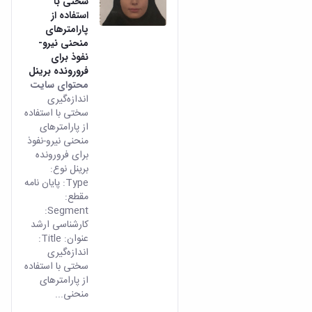
سختی با
استفاده از
پارامترهای
منحنی نیرو-
نفوذ برای
فرورونده برینل
محتوای سایت
اندازه‌گیری
سختی با استفاده
از پارامترهای
منحنی نیرو-نفوذ
برای فرورونده
برینل نوع:
Type: پایان نامه
مقطع:
Segment:
کارشناسی ارشد
عنوان: Title:
اندازه‌گیری
سختی با استفاده
از پارامترهای
منحنی...