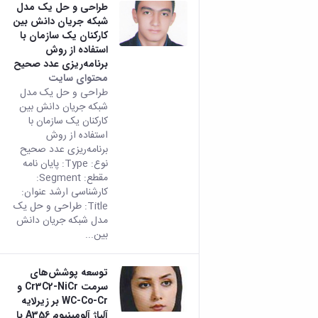
طراحی و حل یک مدل
شبکه جریان دانش بین
کارکنان یک سازمان با
استفاده از روش
برنامه‌ریزی عدد صحیح
محتوای سایت
طراحی و حل یک مدل
شبکه جریان دانش بین
کارکنان یک سازمان با
استفاده از روش
برنامه‌ریزی عدد صحیح
نوع: Type: پایان نامه
مقطع: Segment:
کارشناسی ارشد عنوان:
Title: طراحی و حل یک
مدل شبکه جریان دانش
بین...
توسعه پوشش‌های
سرمت Cr3C2-NiCr و
WC-Co-Cr بر زیرلایه
آلیاژ آلومینیوم A356 با