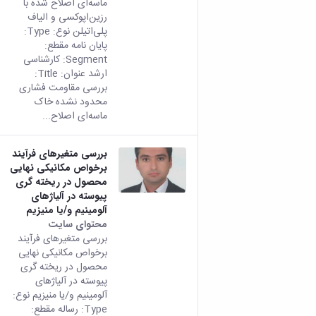
ماسه‌ای اصلاح شده با
رزین‌اپوکسی و الیاف
پلی‌اتیلن نوع: Type:
پایان نامه مقطع:
Segment: کارشناسی
ارشد عنوان: Title:
بررسی مقاومت فشاری
محدود نشده خاک
ماسه‌ای اصلاح...
بررسی متغیرهای فرآیند
برخواص مکانیکی نهایی
محصول در ریخته گری
پیوسته در آلیاژهای
آلومینیم و/یا منیزیم
محتوای سایت
بررسی متغیرهای فرآیند
برخواص مکانیکی نهایی
محصول در ریخته گری
پیوسته در آلیاژهای
آلومینیم و/یا منیزیم نوع:
Type: رساله مقطع: