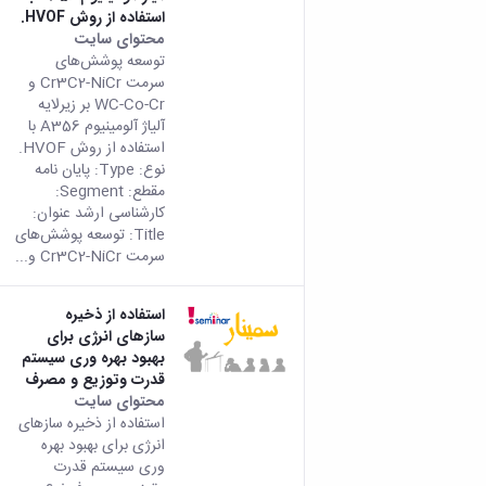
استفاده از روش HVOF.
محتوای سایت
توسعه پوشش‌های
سرمت Cr3C2-NiCr و
WC-Co-Cr بر زیرلایه
آلیاژ آلومینیوم A356 با
استفاده از روش HVOF.
نوع: Type: پایان نامه
مقطع: Segment:
کارشناسی ارشد عنوان:
Title: توسعه پوشش‌های
سرمت Cr3C2-NiCr و...
استفاده از ذخیره
سازهای انرژی برای
بهبود بهره وری سیستم
قدرت وتوزیع و مصرف
محتوای سایت
استفاده از ذخیره سازهای
انرژی برای بهبود بهره
وری سیستم قدرت