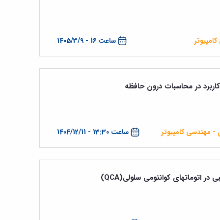
کامپیوتر
ساعت 16 - 1405/3/9
ربرد در محاسبات درون حافظه
ن - مهندسی کامپیوتر
ساعت 13:30 - 1404/12/11
در اتوماتهای کوانتومی سلولی(QCA)