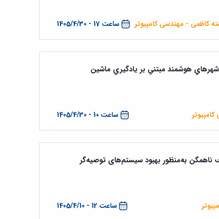
سته کاظمی - مهندسی کامپیوتر
ساعت 17 - 1405/4/30
ر شهرهاي هوشمند مبتني بر يادگيري ماشين
کامپیوتر
ساعت 10 - 1405/4/30
اف ناهمگن به‌منظور بهبود سیستم‌های توصیه‌گر
پیوتر
ساعت 12 - 1405/4/10