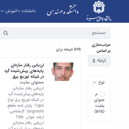
دانشکده
آموزش
پ
سمینارها و پایان نامه ها - دانشکده فنی و مهندسی
مرتب‌سازی
۵۲۵ نتیجه برای
بر اساس
ارزیابی رفتار سازه‌ای
پایه‌های پیش‌تنیده گرد
در شبکه توزیع برق
نوع
محتوای سایت
ارزیابی رفتار سازه‌ای
پایه‌های پیش‌تنیده گرد
م
در شبکه توزیع برق نوع:
حتوای
Type: پایان نامه مقطع:
سایت
Segment: کارشناسی
(525)
ارشد عنوان: Title:
ارزیابی رفتار سازه‌ای
پایه‌های پیش‌تنیده گرد