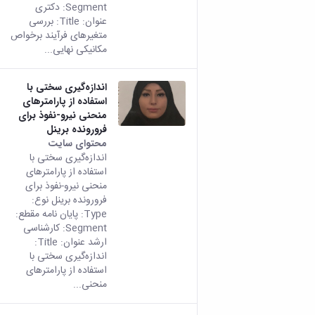
Segment: دکتری
عنوان: Title: بررسی
متغیرهای فرآیند برخواص
مکانیکی نهایی...
اندازه‌گیری سختی با
استفاده از پارامترهای
منحنی نیرو-نفوذ برای
فرورونده برینل
محتوای سایت
اندازه‌گیری سختی با
استفاده از پارامترهای
منحنی نیرو-نفوذ برای
فرورونده برینل نوع:
Type: پایان نامه مقطع:
Segment: کارشناسی
ارشد عنوان: Title:
اندازه‌گیری سختی با
استفاده از پارامترهای
منحنی...