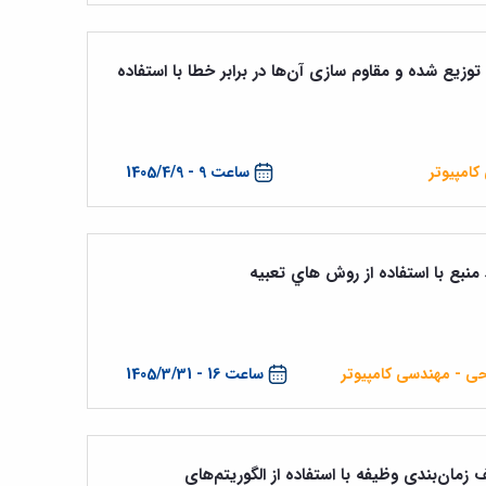
وزیع شده و مقاوم سازی آن‌ها در برابر خطا با استفاده
امپیوتر
ساعت 9 - 1405/4/9
ع با استفاده از روش هاي تعبيه
حی - مهندسی کامپیوتر
ساعت 16 - 1405/3/31
مان‌بندی وظیفه با استفاده از الگوریتم‌های