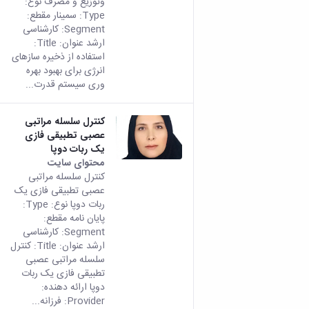
وتوزیع و مصرف نوع:
Type: سمینار مقطع:
Segment: کارشناسی
ارشد عنوان: Title:
استفاده از ذخیره سازهای
انرژی برای بهبود بهره
وری سیستم قدرت...
کنترل سلسله مراتبی
عصبی تطبیقی فازی
یک ربات دوپا
محتوای سایت
کنترل سلسله مراتبی
عصبی تطبیقی فازی یک
ربات دوپا نوع: Type:
پایان نامه مقطع:
Segment: کارشناسی
ارشد عنوان: Title: کنترل
سلسله مراتبی عصبی
تطبیقی فازی یک ربات
دوپا ارائه دهنده:
Provider: فرزانه...