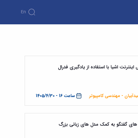
En
نترنت اشیا با استفاده از یادگیری فدرال
دآبیان - مهندسی کامپیوتر
ساعت 16 - 1405/4/30
های گفتگو به کمک مدل های زبانی بزرگ