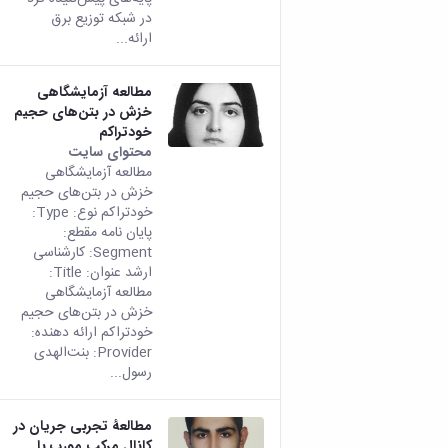
در شبکه توزیع برق
ارائه...
مطالعه آزمایشگاهی
خزش در بتن‌های حجیم
خودتراکم
محتوای سایت
مطالعه آزمایشگاهی
خزش در بتن‌های حجیم
خودتراکم نوع: Type:
پایان نامه مقطع:
Segment: کارشناسی
ارشد عنوان: Title:
مطالعه آزمایشگاهی
خزش در بتن‌های حجیم
خودتراکم ارائه دهنده:
Provider: بنت‌الهدی
رسول...
مطالعۀ تجربی جریان در
کانال مرکب مورب با