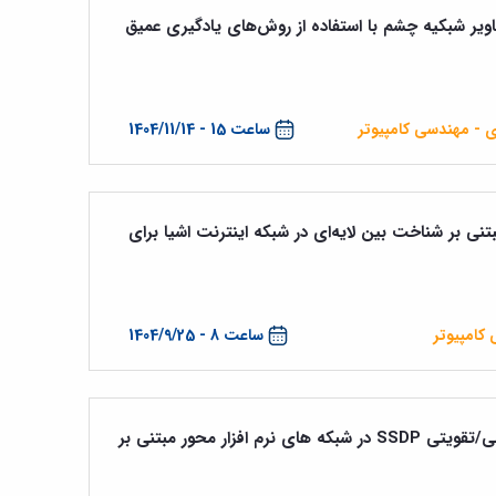
ر شبکیه چشم با استفاده از روش‌های یادگیری عمیق
ی - مهندسی کامپیوتر
ساعت 15 - 1404/11/14
نی بر شناخت بین لایه‌ای در شبکه اینترنت اشیا ‏برای
کامپیوتر
ساعت 8 - 1404/9/25
تشخیص و جلوگیری از حمله انعکاسی/تقویتی SSDP در شبکه های نرم افزار محور مبتنی بر