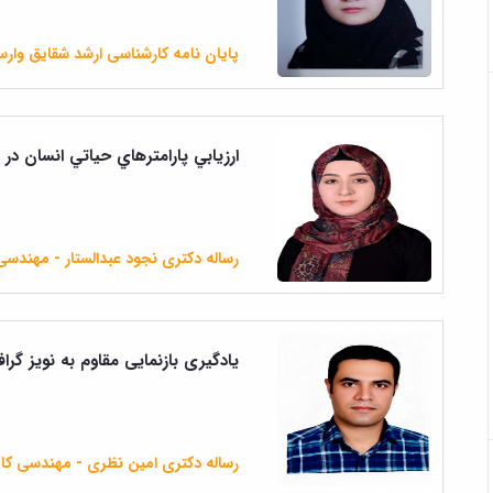
پایان نامه کارشناسی ارشد شقایق وار
ارزيابي پارامترهاي حياتي انسان د
رساله دکتری نجود عبدالستار - مهندسی 
یادگیری بازنمایی مقاوم به نویز گر
رساله دکتری امین نظری - مهندسی کام