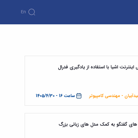
En
نترنت اشیا با استفاده از یادگیری فدرال
دآبیان - مهندسی کامپیوتر
ساعت 16 - 1405/4/30
های گفتگو به کمک مدل های زبانی بزرگ