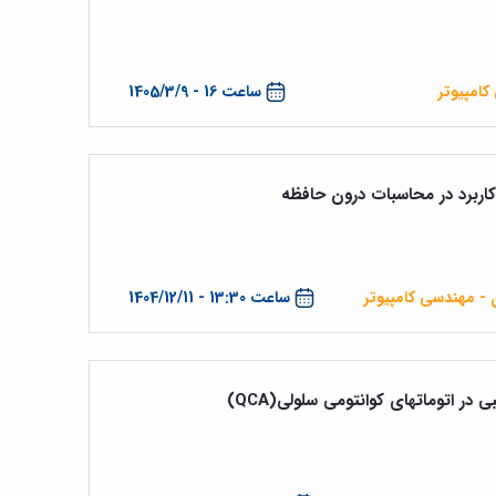
کامپیوتر
ساعت 16 - 1405/3/9
ربرد در محاسبات درون حافظه
ن - مهندسی کامپیوتر
ساعت 13:30 - 1404/12/11
در اتوماتهای کوانتومی سلولی(QCA)