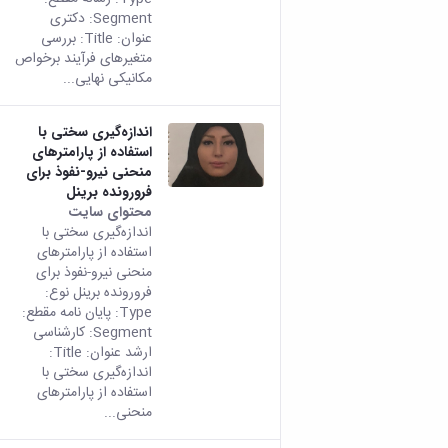
Segment: دکتری
عنوان: Title: بررسی
متغیرهای فرآیند برخواص
مکانیکی نهایی...
اندازه‌گیری سختی با
استفاده از پارامترهای
منحنی نیرو-نفوذ برای
فرورونده برینل
محتوای سایت
اندازه‌گیری سختی با
استفاده از پارامترهای
منحنی نیرو-نفوذ برای
فرورونده برینل نوع:
Type: پایان نامه مقطع:
Segment: کارشناسی
ارشد عنوان: Title:
اندازه‌گیری سختی با
استفاده از پارامترهای
منحنی...