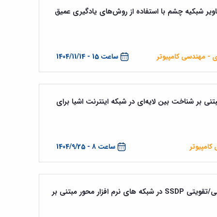
ر شبکیه چشم با استفاده از روش‌های یادگیری عمیق
ی - مهندسی کامپیوتر
ساعت 15 - 1404/11/14
نی بر شناخت بین لایه‌ای در شبکه اینترنت اشیا ‏برای
کامپیوتر
ساعت 8 - 1404/9/25
تشخیص و جلوگیری از حمله انعکاسی/تقویتی SSDP در شبکه های نرم افزار محور مبتنی بر