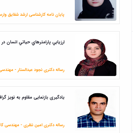
پایان نامه کارشناسی ارشد شقایق وار
ارزيابي پارامترهاي حياتي انسان د
رساله دکتری نجود عبدالستار - مهندسی 
یادگیری بازنمایی مقاوم به نویز گر
رساله دکتری امین نظری - مهندسی کام