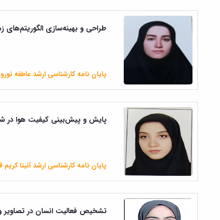
طراحی و بهینه‌سازی الگوریتم‌های زما
پایان نامه کارشناسی ارشد عاطفه نورو
پایش و پیش‌بینی کیفیت هوا در شهر
پایان نامه کارشناسی ارشد آنیتا کریم 
تشخیص فعالیت انسان در تصاویر و