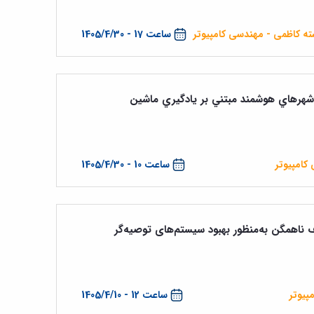
سته کاظمی - مهندسی کامپیوتر
ساعت 17 - 1405/4/30
ر شهرهاي هوشمند مبتني بر يادگيري ماشين
کامپیوتر
ساعت 10 - 1405/4/30
اف ناهمگن به‌منظور بهبود سیستم‌های توصیه‌گر
پیوتر
ساعت 12 - 1405/4/10