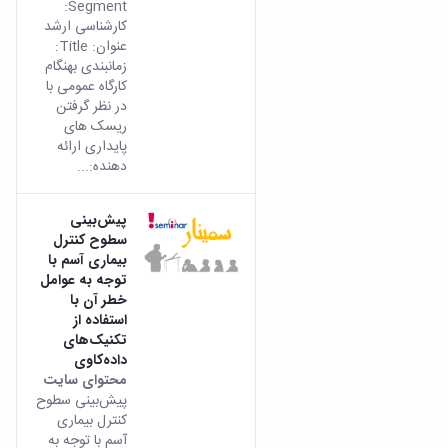
Segment:
کارشناسی ارشد
عنوان: Title:
زمانبندی بهنگام
کارگاه عمومی با
در نظر گرفتن
ریسک های
پایداری ارائه
دهنده:...
پیش‌بینی
سطوح کنترل
بیماری آسم با
توجه به عوامل
خطر آن با
استفاده از
تکنیک‌های
داده‌کاوی
محتوای سایت
پیش‌بینی سطوح
کنترل بیماری
آسم با توجه به