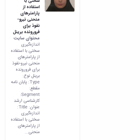
سختی با
استفاده از
پارامترهای
منحنی نیرو-
نفوذ برای
فرورونده برینل
محتوای سایت
اندازه‌گیری
سختی با استفاده
از پارامترهای
منحنی نیرو-نفوذ
برای فرورونده
برینل نوع:
Type: پایان نامه
مقطع:
Segment:
کارشناسی ارشد
عنوان: Title:
اندازه‌گیری
سختی با استفاده
از پارامترهای
منحنی...