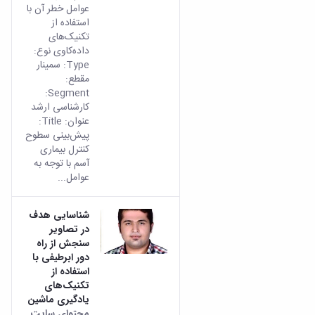
عوامل خطر آن با
استفاده از
تکنیک‌های
داده‌کاوی نوع:
Type: سمینار
مقطع:
Segment:
کارشناسی ارشد
عنوان: Title:
پیش‌بینی سطوح
کنترل بیماری
آسم با توجه به
عوامل...
شناسایی هدف
در تصاویر
سنجش از راه
دور ابرطیفی با
استفاده از
تکنیک‌های
یادگیری ماشین
محتوای سایت