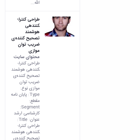
الله...
طراحی کنترل­
کننده­ی
هوشمند
تصحیح کننده‌ی
ضریب توان
موازی
محتوای سایت
طراحی کنترل­
کننده­ی هوشمند
تصحیح کننده‌ی
ضریب توان
موازی نوع:
Type: پایان نامه
مقطع:
Segment:
کارشناسی ارشد
عنوان: Title:
طراحی کنترل­
کننده­ی هوشمند
تصحیح کننده‌ی