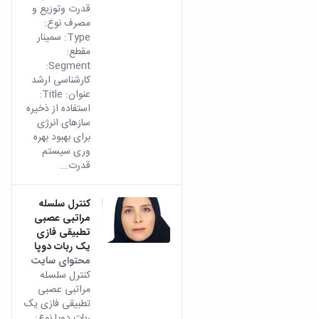
قدرت وتوزیع و
مصرف نوع:
Type: سمینار
مقطع:
Segment:
کارشناسی ارشد
عنوان: Title:
استفاده از ذخیره
سازهای انرژی
برای بهبود بهره
وری سیستم
قدرت...
کنترل سلسله
مراتبی عصبی
تطبیقی فازی
یک ربات دوپا
محتوای سایت
کنترل سلسله
مراتبی عصبی
تطبیقی فازی یک
ربات دوپا نوع: