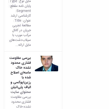
مایل نوع: Type:
پایان نامه مقطع:
Segment:
کارشناسی ارشد
عنوان: Title:
مطالعۀ تجربی
جریان در کانال
مرکب مورب با
سیلاب‌‌دشت‌‌های
مایل ارائه...
بررسی مقاومت
فشاری محدود
نشده خاک
ماسه‌ای اصلاح
شده با
رزین‌اپوکسی و
الیاف پلی‌اتیلن
محتوای سایت
بررسی مقاومت
فشاری محدود
نشده خاک