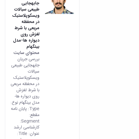
جابه­جایی
طبیعی سیالات
ویسکوپلاستیک
در محفظه
مربعی با شرط
لغزش روی
دیواره ها-مدل
بینگهام
محتوای سایت
بررسی جریان
جابه­جایی طبیعی
سیالات
ویسکوپلاستیک
در محفظه مربعی
با شرط لغزش
روی دیواره ها-
مدل بینگهام نوع:
Type: پایان نامه
مقطع:
Segment:
کارشناسی ارشد
عنوان: Title: