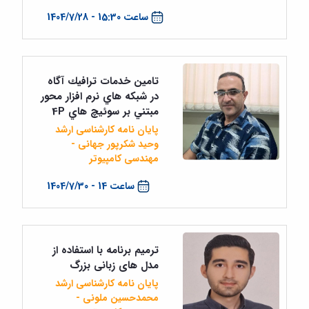
ساعت 15:30 - 1404/7/28
تامين خدمات ترافيك آگاه
در شبكه هاي نرم افزار محور
مبتني بر سوئيچ هاي 4P
پایان نامه کارشناسی ارشد
وحید شکرپور جهانی -
مهندسی کامپیوتر
ساعت 14 - 1404/7/30
ترمیم برنامه با استفاده از
مدل های زبانی بزرگ
پایان نامه کارشناسی ارشد
محمدحسین ملونی -