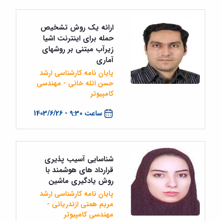
ارائه یک روش تشخیص
حمله برای اینترنت اشیا
زیرآب مبتنی بر روشهای
آماری
پایان نامه کارشناسی ارشد
حسن اتله خانی - مهندسی
کامپیوتر
ساعت 9:30 - 1403/6/26
شناسایی آسیب پذیری
قرارداد های هوشمند با
روش یادگیری ماشین
پایان نامه کارشناسی ارشد
مریم همتی ازندریانی -
مهندسی کامپیوتر