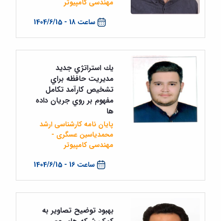
مهندسی کامپیوتر
ساعت 18 - 1404/6/15
يك استراتژي جديد
مديريت حافظه براي
تشخيص كارآمد تكامل
مفهوم بر روي جريان داده
ها
پایان نامه کارشناسی ارشد
محمدیاسین عسگری -
مهندسی کامپیوتر
ساعت 16 - 1404/6/15
بهبود توضیح تصاویر به