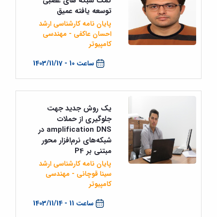
کمک شبکه های عصبی
توسعه یافته عمیق
پایان نامه کارشناسی ارشد
احسان عاکفی - مهندسی
کامپیوتر
ساعت 10 - 1403/11/17
یک روش جدید جهت
جلوگیری از حملات
amplification DNS در
شبکه‌های نرم‌افزار محور
مبتنی بر P4
پایان نامه کارشناسی ارشد
سینا قوچانی - مهندسی
کامپیوتر
ساعت 11 - 1403/11/14