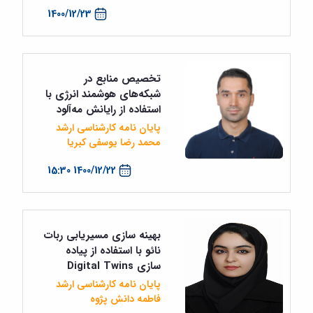
1400/12/23
تخصیص منابع در
شبکه‌های هوشمند انرژی با
استفاده از رایانش مه‌آلود
پایان نامه کارشناسی ارشد
محمد رضا یوسفی کبریا
1400/12/22 15:30
بهینه سازی مسیریابی ربات
نائو با استفاده از پیاده
سازی Digital Twins
پایان نامه کارشناسی ارشد
فاطمه دانش پژوه