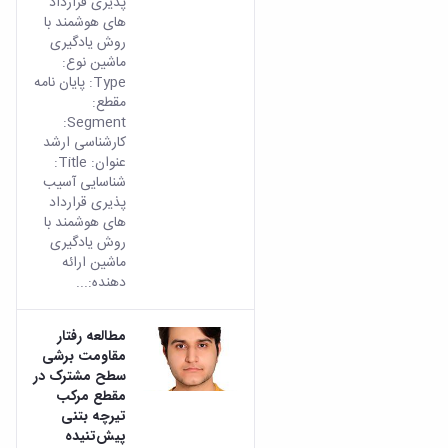
پذیری قرارداد
های هوشمند با
روش یادگیری
ماشین نوع:
Type: پایان نامه
مقطع:
Segment:
کارشناسی ارشد
عنوان: Title:
شناسایی آسیب
پذیری قرارداد
های هوشمند با
روش یادگیری
ماشین ارائه
دهنده:...
مطالعه رفتار
مقاومت برشی
سطح مشترک در
مقطع مرکب
تیرچه بتنی
پیش‌تنیده