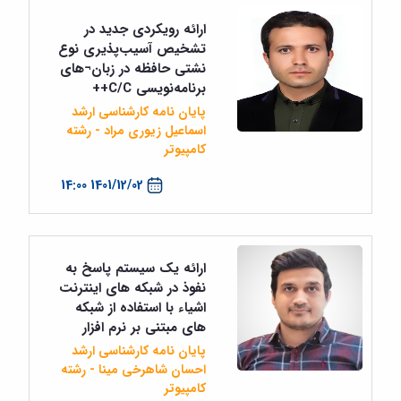
ارائه رویکردی جدید در
تشخیص آسیب‌پذیری نوع
نشتی حافظه در زبان¬های
برنامه‌نویسی C/C++
پایان نامه کارشناسی ارشد
اسماعیل زیوری مراد - رشته
کامپیوتر
1401/12/02 14:00
ارائه یک سیستم پاسخ به
نفوذ در شبکه های اینترنت
اشیاء با استفاده از شبکه
های مبتنی بر نرم افزار
پایان نامه کارشناسی ارشد
احسان شاهرخی مینا - رشته
کامپیوتر