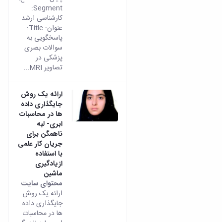
Segment:
کارشناسی ارشد
عنوان: Title:
پاسخگویی به
سوالات بصری
پزشکی در
تصاویر MRI...
ارائه یک روش
جایگذاری داده
ها در محاسبات
ابری- لبه
ناهمگن برای
جریان کار علمی
با استفاده
ازیادگیری
ماشین
محتوای سایت
ارائه یک روش
جایگذاری داده
ها در محاسبات