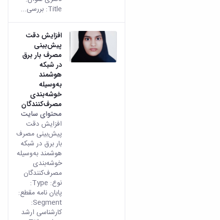
Title: بررسی...
افزایش دقت
پیش‌بینی
مصرف بار برق
در شبکه
هوشمند
به‌وسیله
خوشه‌بندی
مصرف‌کنندگان
محتوای سایت
افزایش دقت
پیش‌بینی مصرف
بار برق در شبکه
هوشمند به‌وسیله
خوشه‌بندی
مصرف‌کنندگان
نوع: Type:
پایان نامه مقطع:
Segment:
کارشناسی ارشد