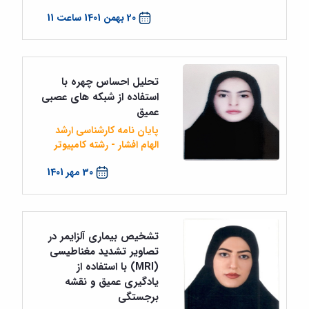
20 بهمن 1401 ساعت 11
تحلیل احساس چهره با
استفاده از شبکه های عصبی
عمیق
پایان نامه کارشناسی ارشد
الهام افشار - رشته کامپیوتر
30 مهر 1401
تشخیص بیماری آلزایمر در
تصاویر تشدید مغناطیسی
(MRI) با استفاده از
یادگیری عمیق و نقشه
برجستگی