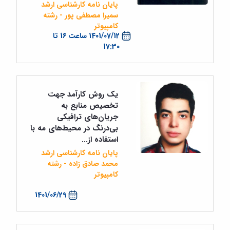
پایان نامه کارشناسی ارشد
سمیرا مصطفی پور - رشته
کامپیوتر
1401/07/12 ساعت 16 تا
17:30
یک روش کارآمد جهت
تخصیص منابع به
جریان‌های ترافیکی
بی‌درنگ در محیط‌های مه با
استفاده از...
پایان نامه کارشناسی ارشد
محمد صادق زاده - رشته
کامپیوتر
1401/06/29