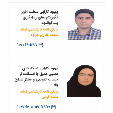
بهبود کارایی سخت افزار
الگوریتم های رمزنگاری
پساکوانتوم
پایان نامه کارشناسی ارشد
محمد غفاری هزاوه
1401/4/7 10:00
بهبود کارایی شبکه های
عصبی عمیق با استفاده از
حساب تقریبی و سنتز سطح
بالا
پایان نامه کارشناسی ارشد
سمیّه کیانی
1401/04/07 11:30-13:00