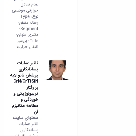
عدم تعادل
حرارتی موضعی
نوع: Type:
رساله مقطع:
Segment:
دکتری عنوان:
Title: بررسی
انتقال حرارت...
ثاثیر عملیات
پساتابکاری
پوشش نانو لایه
CrN/CrTiSiN
بر رفتار
تریبولوژیکی و
خوردگی و
مطالعه مکانیزم
آن
محتوای سایت
ثاثیر عملیات
پساتابکاری