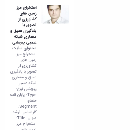
استخراج مرز
زمین های
کشاورزی از
تصویر با
یادگیری عمیق و
معماری شبکه
عصبی پیچشی
محتوای سایت
استخراج مرز
زمین های
کشاورزی از
تصویر با یادگیری
عمیق و معماری
شبکه عصبی
پیچشی نوع:
Type: پایان نامه
مقطع:
Segment:
کارشناسی ارشد
عنوان: Title:
استخراج مرز
زمین های