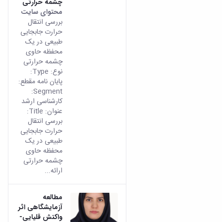
چشمه حرارتی
محتوای سایت
بررسی انتقال
حرارت جابجایی
طبیعی در یک
محفظه حاوی
چشمه حرارتی
نوع: Type:
پایان نامه مقطع:
Segment:
کارشناسی ارشد
عنوان: Title:
بررسی انتقال
حرارت جابجایی
طبیعی در یک
محفظه حاوی
چشمه حرارتی
ارائه...
مطالعه
آزمایشگاهی اثر
واکنش ‌قلیایی-