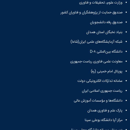
وزارت علوم، تحقیقات و فناوری
صندوق حمایت از پژوهشگران و فناوران کشور
صندوق رفاه دانشجویان
بنیاد نخبگان استان همدان
شبکه آزمایشگاه‌های علمی ایران(شاعا)
دانشگاه بین‌المللی D-۸
معاونت علمی فناوری ریاست جمهوری
پورتال امام خمینی (ره)
سامانه تدارکات الکترونیکی دولت
ریاست جمهوری اسلامی ایران
دانشگاه‌ها و مؤسسات آموزش عالی
پارک علم و فناوری همدان
مرکز آپا دانشگاه بوعلی سینا