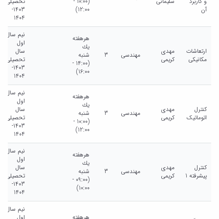
و کاربرد
سلیمانی
(10:00 -
تحصیلی
آن
12:00)
1403-
1404
نیم سال
هرهفته
اول
يك
ارتعاشات
مهدی
سال
مهندسی
3
شنبه
مکانیکی
کریمی
تحصیلی
(14:00 -
1403-
16:00)
1404
نیم سال
هرهفته
اول
يك
کنترل
مهدی
سال
مهندسی
3
شنبه
اتوماتیک
کریمی
تحصیلی
(10:00 -
1403-
12:00)
1404
نیم سال
هرهفته
اول
يك
کنترل
مهدی
سال
مهندسی
3
شنبه
پیشرفته 1
کریمی
تحصیلی
(09:00 -
1403-
10:00)
1404
نیم سال
هرهفته
اول