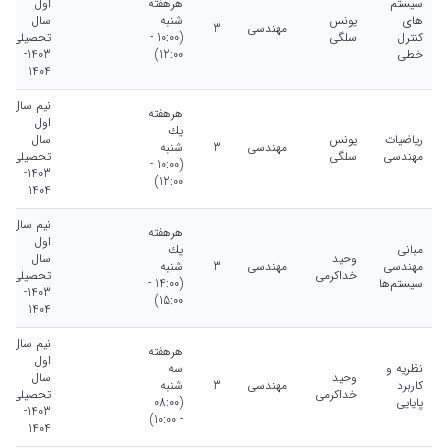
سیستم
هرهفته
اول
های
یونس
شنبه
سال
مهندسی
3
کنترل
سلگی
(10:00 -
تحصیلی
خطی
12:00)
1403-
1404
نیم سال
هرهفته
اول
يك
ریاضیات
یونس
سال
مهندسی
3
شنبه
مهندسی
سلگی
تحصیلی
(10:00 -
1403-
12:00)
1404
نیم سال
هرهفته
اول
مبانی
يك
وحید
سال
مهندسی
مهندسی
3
شنبه
خداکرمی
تحصیلی
سیستم‌ها
(14:00 -
1403-
15:00)
1404
نیم سال
هرهفته
اول
نظریه و
سه
وحید
سال
کاربرد
مهندسی
3
شنبه
خداکرمی
تحصیلی
پایایی
(08:00
1403-
- 10:00)
1404