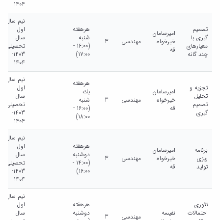
1404
نیم سال
تصمیم
هرهفته
اول
امیرسامان
گیری با
شنبه
سال
خیرخواه
مهندسی
3
معیارهای
(16:00 -
تحصیلی
قه
چند گانه
17:00)
1403-
1404
نیم سال
هرهفته
تجزیه و
اول
امیرسامان
يك
تحلیل
سال
خیرخواه
مهندسی
3
شنبه
تصمیم
تحصیلی
قه
(16:00 -
گیری
1403-
18:00)
1404
نیم سال
هرهفته
اول
برنامه
امیرسامان
دوشنبه
سال
ریزی
خیرخواه
مهندسی
3
(14:00 -
تحصیلی
تولید
قه
1403-
16:00)
1404
نیم سال
تئوری
هرهفته
اول
احتمالات
نفیسه
دوشنبه
سال
مهندسی
3