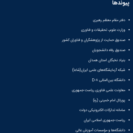
پیوندها
دفتر مقام معظم رهبری
وزارت علوم، تحقیقات و فناوری
صندوق حمایت از پژوهشگران و فناوران کشور
صندوق رفاه دانشجویان
بنیاد نخبگان استان همدان
شبکه آزمایشگاه‌های علمی ایران(شاعا)
دانشگاه بین‌المللی D-۸
معاونت علمی فناوری ریاست جمهوری
پورتال امام خمینی (ره)
سامانه تدارکات الکترونیکی دولت
ریاست جمهوری اسلامی ایران
دانشگاه‌ها و مؤسسات آموزش عالی