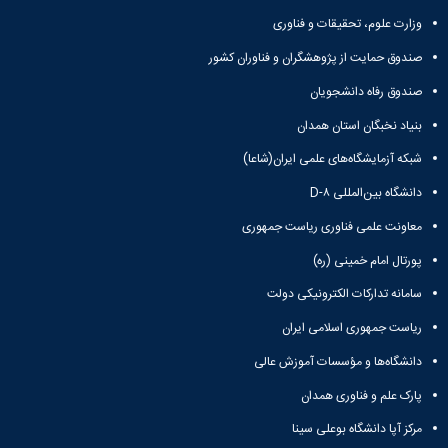
وزارت علوم، تحقیقات و فناوری
صندوق حمایت از پژوهشگران و فناوران کشور
صندوق رفاه دانشجویان
بنیاد نخبگان استان همدان
شبکه آزمایشگاه‌های علمی ایران(شاعا)
دانشگاه بین‌المللی D-۸
معاونت علمی فناوری ریاست جمهوری
پورتال امام خمینی (ره)
سامانه تدارکات الکترونیکی دولت
ریاست جمهوری اسلامی ایران
دانشگاه‌ها و مؤسسات آموزش عالی
پارک علم و فناوری همدان
مرکز آپا دانشگاه بوعلی سینا