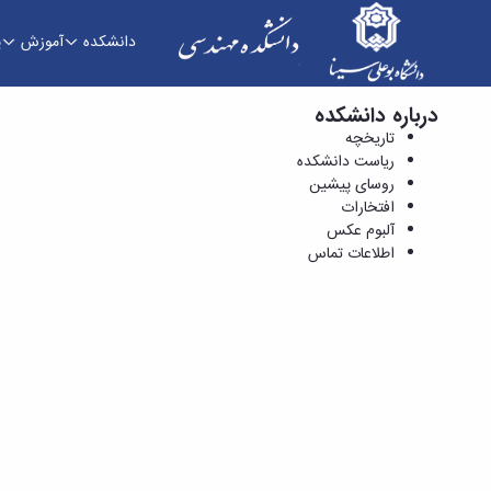
دانشکده
آموزش
پ
درباره دانشکده
آلبوم اصلی - آلبوم عکس - دانشکده فنی و مهندسی
تاریخچه
ریاست دانشکده
روسای پیشین
افتخارات
آلبوم عکس
اطلاعات تماس