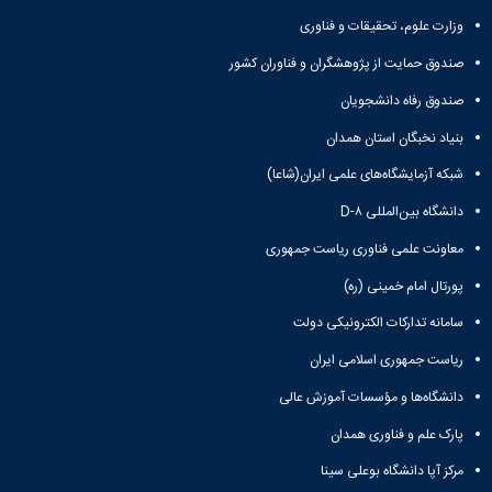
وزارت علوم، تحقیقات و فناوری
صندوق حمایت از پژوهشگران و فناوران کشور
صندوق رفاه دانشجویان
بنیاد نخبگان استان همدان
شبکه آزمایشگاه‌های علمی ایران(شاعا)
دانشگاه بین‌المللی D-۸
معاونت علمی فناوری ریاست جمهوری
پورتال امام خمینی (ره)
سامانه تدارکات الکترونیکی دولت
ریاست جمهوری اسلامی ایران
دانشگاه‌ها و مؤسسات آموزش عالی
پارک علم و فناوری همدان
مرکز آپا دانشگاه بوعلی سینا