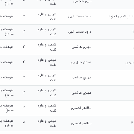
مریم حجامی
3
نفت
12:00)
شیمی و علوم
ه در شیمی تجزیه
داود نعمت الهی
3
هرهفته شنبه (14:00
نفت
شیمی و علوم
داود نعمت الهی
3
نفت
14:00)
شیمی و علوم
مهدی هاشمی
2
هرهفته دوشنبه (0
نفت
شیمی و علوم
ربردی
صادق خزل پور
2
هرهفته دوشنبه (0
نفت
شیمی و علوم
مهدی هاشمی
3
هرهفته دوشنبه (0
نفت
شیمی و علوم
مهدی هاشمی
3
نفت
16:00)
شیمی و علوم
مظاهر احمدی
3
نفت
10:00)
شیمی و علوم
مظاهر احمدی
3
نفت
16:00)