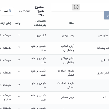
مجموع
نتایج:
دانشکده‌ها:
ن
تمام
و
1760
دانشکده/
استاد
واحد
زمان ارائه
پژوهشکده
های هرز
زهرا ایزدی
کشاورزی
2
هرهفته شنبه (13:00
آرش قربانی
شیمی و علوم
 پیشرفته
3
هرهفته شنبه (14:00
چقامارانی
نفت
آرش قربانی
شیمی و علوم
ات آلی
3
هرهفته شنبه (14:00
چقامارانی
نفت
ملیحه السادات
شیمی و علوم
لیمر نظری
3
هرهفته دوشنبه (0
صفائی
نفت
ملیحه السادات
شیمی و علوم
3
هرهفته دوشنبه (0
صفائی
نفت
شیمی و علوم
دارو
مریم حجامی
3
نفت
16:00)
شیمی و علوم