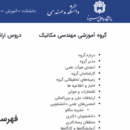
دانشکده
آموزش
پ
دروس ارائه شده - دانشکده فنی و مهندسی
گروه آموزشی مهندسی مکانیک
دروس ارائ
درباره گروه
مدیر گروه
اعضای هیأت علمی
کارشناسان گروه
زمینه‌های تحقیقاتی گروه
اخبار و اطلاعیه ها
افتخارات و جوایز
ارتباطات ملی و بین‌المللی
انجمن‌های علمی دانشجویی
نشریه مکانو
فهرست
دانشجویان دکتری
محققان پسادکتری
آزمایشگاه‌ها و کارگاه‌ها