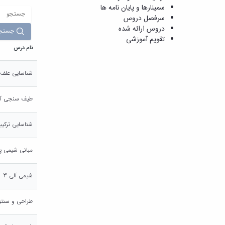
سمینارها و پایان نامه ها
سرفصل دروس
دروس ارائه شده
جستج
تقویم آموزشی
نام درس
شناسایی علف 
طیف سنجی آلی
شناسایی ترکیب
مبانی شیمی پ
شیمی آلی 3
طراحی و سنتز 